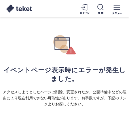
イベントページ表示時にエラーが発生し
ました。
アクセスしようとしたページは削除、変更されたか、公開準備中などの理
由により現在利用できない可能性があります。お手数ですが、下記のリン
クよりお探しください。