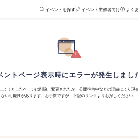
イベントを探す
イベント主催者向け
よく
ベントページ表示時にエラーが発生しまし
しようとしたページは削除、変更されたか、公開準備中などの理由により現
ない可能性があります。お手数ですが、下記のリンクよりお探しください。