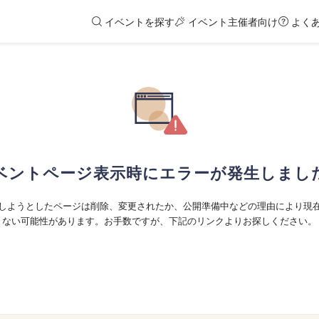
イベントを探す
イベント主催者向け
よく
ベントページ表示時にエラーが発生しまし
しようとしたページは削除、変更されたか、公開準備中などの理由により現
ない可能性があります。お手数ですが、下記のリンクよりお探しください。