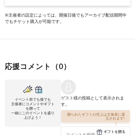
※主催者の設定によっては、開催日後でもアーカイブ配信期間中
でもチケット購入が可能です。
応援コメント（
0
）
ゲスト
様の投稿として表示されま
イベント前でも後でも
主催者にコメントやギフト
す。
を贈って
一緒にこのイベントを盛り
贈られたギフトの売上は主催者に還
上げよう！
元されます!
ギフトを贈る