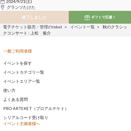
2024/9/21(土)
グランツたけた
終了しました
ギフトで
応援！
電子チケット販売・管理のteket
イベント一覧
秋のクラシッ
クコンサート : 上松 俊介
一般ご利用者様
イベントを探す
イベントカテゴリ一覧
イベントエリア一覧
使い方
よくある質問
PRO ARTEKET（プロアルテケト）
シリアルコード受け取り
イベント主催者様へ