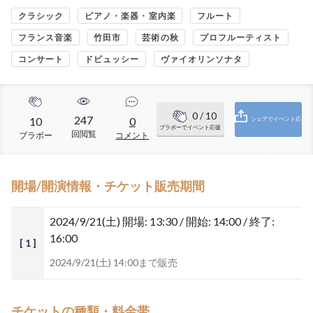
クラシック
ピアノ・楽器・室内楽
フルート
フランス音楽
竹田市
芸術の秋
プロフルーティスト
コンサート
ドビュッシー
ヴァイオリンソナタ
0
/ 10
247
10
0
シェアでイベント応
ブラボーでイベント応援
回閲覧
ブラボー
コメント
援
開場/開演情報・チケット販売期間
2024/9/21(土)
開場: 13:30 / 開始: 14:00 / 終了:
16:00
[ 1 ]
2024/9/21(土) 14:00まで販売
チケットの種類・料金帯