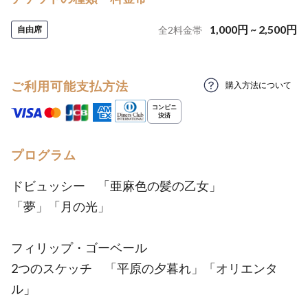
1,000
円
~
2,500
円
自由席
全
2
料金帯
ご利用可能支払方法
購入方法について
プログラム
ドビュッシー 「亜麻色の髪の乙女」
「夢」「月の光」
フィリップ・ゴーベール
2つのスケッチ 「平原の夕暮れ」「オリエンタ
ル」