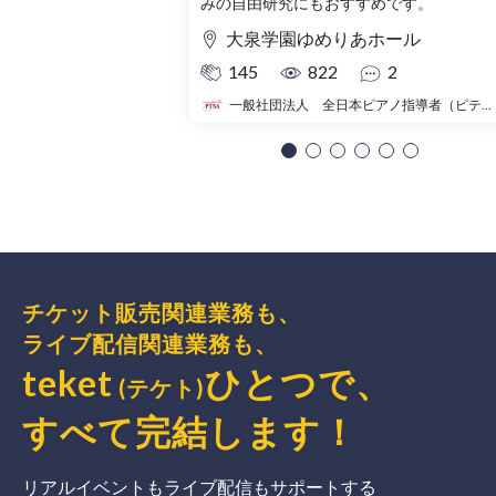
みの自由研究にもおすすめです。
大泉学園ゆめりあホール
145
822
2
一般社団法人 全日本ピアノ指導者（ピティナ）
チケット販売関連業務も、
ライブ配信関連業務も、
teket
ひとつで、
(テケト)
すべて完結
します
！
リアルイベントもライブ配信もサポートする