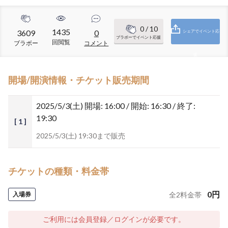
0
/ 10
1435
3609
0
シェアでイベント応
ブラボーでイベント応援
回閲覧
ブラボー
コメント
援
開場/開演情報・チケット販売期間
2025/5/3(土)
開場: 16:00 / 開始: 16:30 / 終了:
19:30
[ 1 ]
2025/5/3(土) 19:30まで販売
チケットの種類・料金帯
0
円
入場券
全
2
料金帯
ご利用には会員登録／ログインが必要です。