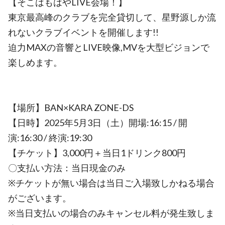
【そこはもはやLIVE会場！】
東京最高峰のクラブを完全貸切して、星野源しか流
れないクラブイベントを開催します!!
迫力MAXの音響とLIVE映像,MVを大型ビジョンで
楽しめます。
【場所】BAN×KARA ZONE-DS
【日時】2025年5月3日（土）開場:16:15 / 開
演:16:30 / 終演:19:30
【チケット】3,000円＋当日1ドリンク800円
〇支払い方法：当日現金のみ
※チケットが無い場合は当日ご入場致しかねる場合
がございます。
※当日支払いの場合のみキャンセル料が発生致しま