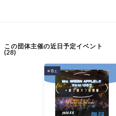
この団体主催の近日予定イベント
(28)
8
8/
土