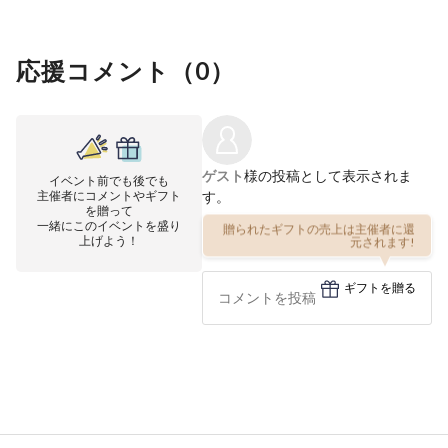
応援コメント（
0
）
ゲスト
様の投稿として表示されま
イベント前でも後でも
主催者にコメントやギフト
す。
を贈って
一緒にこのイベントを盛り
贈られたギフトの売上は主催者に還
上げよう！
元されます!
ギフトを贈る