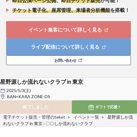
即日公演ページ公開
、
即日チケット販売
が可能！
チケット電子化、座席管理、来場者分析機能
を搭載！
イベント集客について詳しく見る
ライブ配信について詳しく見る
お問い合わせ
星野源しか流れないクラブ in 東京
2025/5/3(土)
BAN×KARA ZONE-DS
終了しました
ギフトで
応援！
電子チケット販売・管理のteket
イベント一覧
星野源しか流
れないクラブ in 東京 : 〇〇しか流れないクラブ