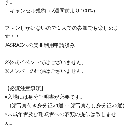
す。
キャンセル規約（2週間前より100%）
ファンしかいないので１人での参加でも楽しめま
す！！
JASRACへの楽曲利用申請済み
※公式イベントではございません。
※メンバーの出演はございません。
【必読注意事項】
×入場には身分証明書が必要です。
(顔写真付き身分証×1通 or 顔写真なし身分証×2通)
×未成年者及び運転者への酒類の提供は致しませ
ん。