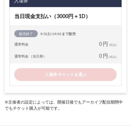
入場券
当日現金支払い（3000円＋1D）
販売終了
5/3(土) 19:30 まで販売
0 円
通常料金
(税込)
0 円
通常料金 （当日券）
(税込)
入場券 チケットを選ぶ
※主催者の設定によっては、開催日後でもアーカイブ配信期間中
でもチケット購入が可能です。