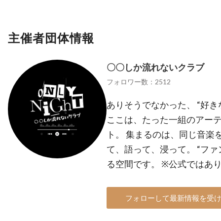
主催者団体情報
〇〇しか流れないクラブ
フォロワー数：2512
ありそうでなかった、 “好
ここは、たった一組のアー
ト。 集まるのは、同じ音楽
て、語って、浸って。 “フ
る空間です。 ※公式ではあ
フォローして最新情報を受