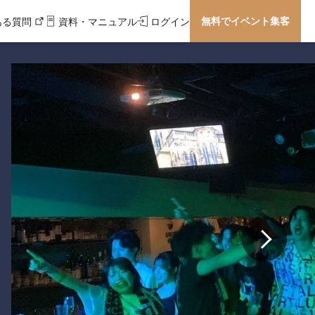
無料でイベント集客
ある質問
資料・マニュアル
ログイン