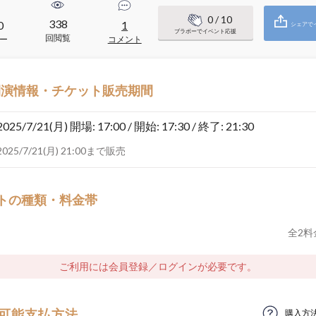
0
/ 10
338
0
1
シェアで
ブラボーでイベント応援
回閲覧
ー
コメント
開演情報・チケット販売期間
2025/7/21(月)
開場: 17:00 / 開始: 17:30 / 終了: 21:30
2025/7/21(月) 21:00まで販売
トの種類・料金帯
全
2
料
ご利用には会員登録／ログインが必要です。
可能支払方法
購入方