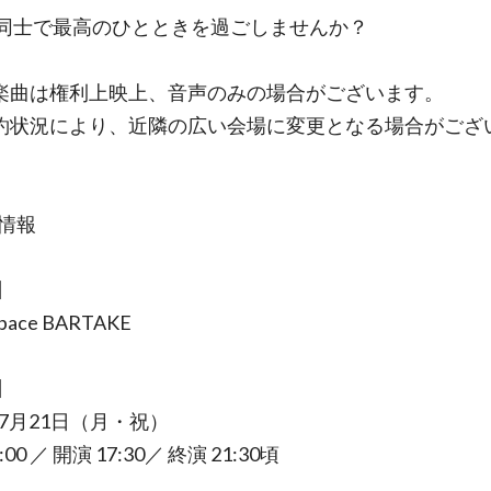
同士で最高のひとときを過ごしませんか？
楽曲は権利上映上、音声のみの場合がございます。
約状況により、近隣の広い会場に変更となる場合がござ
催情報
】
pace BARTAKE
】
年7月21日（月・祝）
:00 ／ 開演 17:30／ 終演 21:30頃