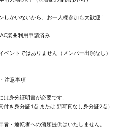
ファンしかいないから、お一人様参加も大歓迎！
ASRAC楽曲利用申請済み
公式イベントではありません（メンバー出演なし）
読・注意事項
には身分証明書が必要です。
真付き身分証1点 または 顔写真なし身分証2点）
年者・運転者への酒類提供はいたしません。