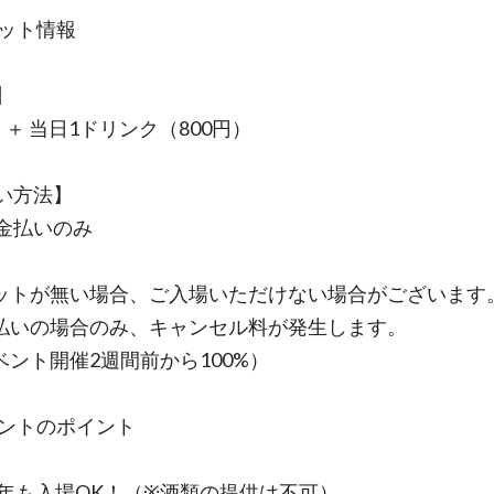
ケット情報
】
0円 ＋ 当日1ドリンク（800円）
い方法】
金払いのみ
ットが無い場合、ご入場いただけない場合がございます
払いの場合のみ、キャンセル料が発生します。
ベント開催2週間前から100%）
イベントのポイント
未成年も入場OK！（※酒類の提供は不可）