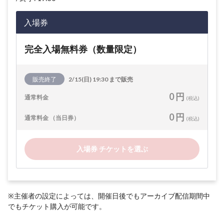
入場券
完全入場無料券（数量限定）
販売終了
2/15(日) 19:30 まで販売
0 円
通常料金
(税込)
0 円
通常料金 （当日券）
(税込)
入場券 チケットを選ぶ
※主催者の設定によっては、開催日後でもアーカイブ配信期間中
でもチケット購入が可能です。