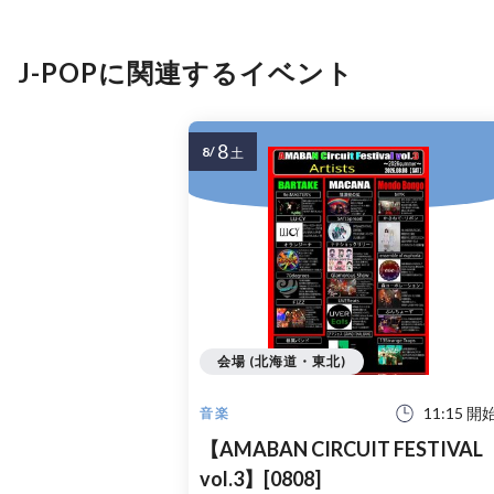
J-POPに関連するイベント
8
8/
土
会場 (北海道・東北)
11:15 開
音楽
【AMABAN CIRCUIT FESTIVAL
vol.3】[0808]