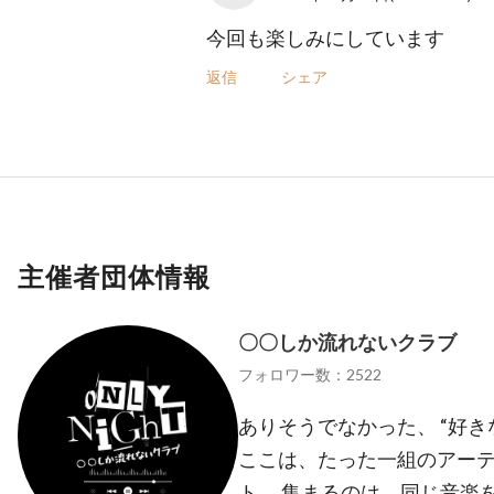
今回も楽しみにしています
返信
シェア
主催者団体情報
〇〇しか流れないクラブ
フォロワー数：2522
ありそうでなかった、 “好
ここは、たった一組のアー
ト。 集まるのは、同じ音楽