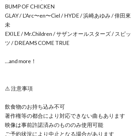
BUMP OF CHICKEN
GLAY / L’Arc〜en〜Ciel / HYDE / 浜崎あゆみ / 倖田來
未
EXILE / Mr.Children / サザンオールスターズ / スピッ
ツ / DREAMS COME TRUE
…and more！
⚠️ 注意事項
飲食物のお持ち込み不可
著作権等の都合により対応できない曲もあります
映像は事前許諾済みのもののみ使用可能
ご予約状況により中止となる場合があります