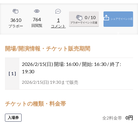
0
/ 10
764
3610
1
シェアでイベント応
ブラボーでイベント応援
回閲覧
ブラボー
コメント
援
開場/開演情報・チケット販売期間
2026/2/15(日)
開場: 16:00 / 開始: 16:30 / 終了:
19:30
[ 1 ]
2026/2/15(日) 19:30まで販売
チケットの種類・料金帯
0
円
入場券
全
2
料金帯