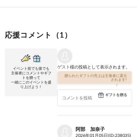
応援コメント（
1
）
ゲスト
様の投稿として表示されます。
イベント前でも後でも
主催者にコメントやギフ
贈られたギフトの売上は主催者に還元
トを贈って
されます!
一緒にこのイベントを盛
り上げよう！
ギフトを贈る
阿部 加奈子
2026年01月05日
(ID:238035)