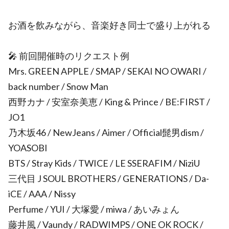
お酒を飲みながら、音楽好き同士で盛り上がれる
🎤 前回開催時のリクエスト例
Mrs. GREEN APPLE / SMAP / SEKAI NO OWARI /
back number / Snow Man
西野カナ / 安室奈美恵 / King & Prince / BE:FIRST /
JO1
乃木坂46 / NewJeans / Aimer / Official髭男dism /
YOASOBI
BTS / Stray Kids / TWICE / LE SSERAFIM / NiziU
三代目 J SOUL BROTHERS / GENERATIONS / Da-
iCE / AAA / Nissy
Perfume / YUI / 大塚愛 / miwa / あいみょん
藤井風 / Vaundy / RADWIMPS / ONE OK ROCK /