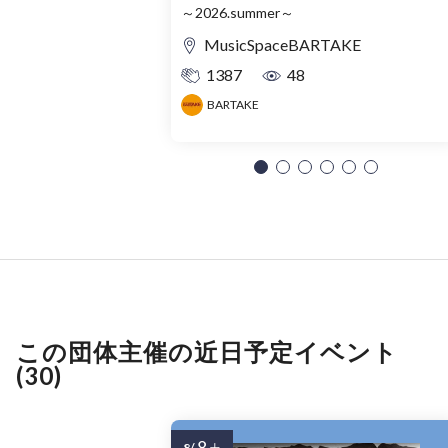
～2026.summer～
MusicSpaceBARTAKE
1387
48
BARTAKE
この団体主催の近日予定イベント
(30)
8
8/