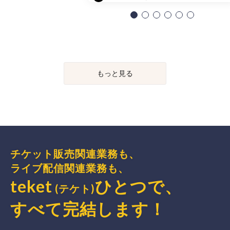
もっと見る
チケット販売関連業務も、
ライブ配信関連業務も、
teket
ひとつで、
(テケト)
すべて完結
します
！