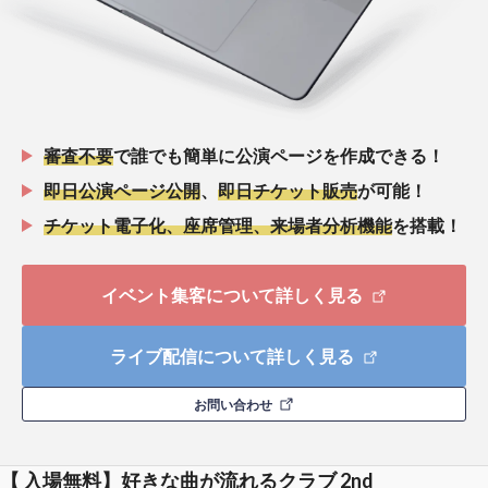
審査不要
で誰でも簡単に公演ページを作成できる！
即日公演ページ公開
、
即日チケット販売
が可能！
チケット電子化、座席管理、来場者分析機能
を搭載！
イベント集客について詳しく見る
ライブ配信について詳しく見る
お問い合わせ
【 入場無料】好きな曲が流れるクラブ 2nd