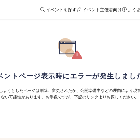
イベントを探す
イベント主催者向け
よく
ベントページ表示時にエラーが発生しまし
しようとしたページは削除、変更されたか、公開準備中などの理由により現
ない可能性があります。お手数ですが、下記のリンクよりお探しください。