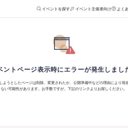
イベントを探す
イベント主催者向け
よく
ベントページ表示時にエラーが発生しまし
しようとしたページは削除、変更されたか、公開準備中などの理由により現
ない可能性があります。お手数ですが、下記のリンクよりお探しください。