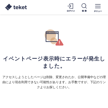
イベントページ表示時にエラーが発生し
ました。
アクセスしようとしたページは削除、変更されたか、公開準備中などの理
由により現在利用できない可能性があります。お手数ですが、下記のリン
クよりお探しください。