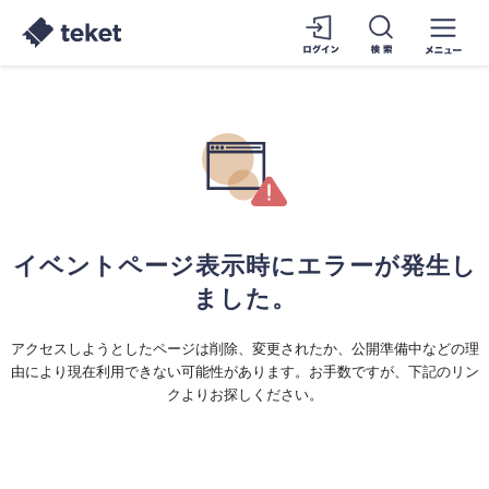
イベントページ表示時にエラーが発生し
ました。
アクセスしようとしたページは削除、変更されたか、公開準備中などの理
由により現在利用できない可能性があります。お手数ですが、下記のリン
クよりお探しください。