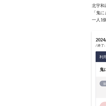
北宇和
「鬼に
一人1
2024
終了: 
利
鬼