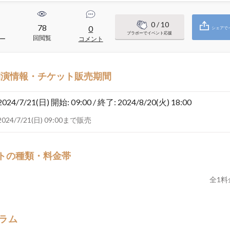
0
/ 10
78
0
シェアで
ブラボーでイベント応援
回閲覧
ー
コメント
開演情報・チケット販売期間
2024/7/21(日)
開始: 09:00 / 終了: 2024/8/20(火) 18:00
2024/7/21(日) 09:00まで販売
トの種類・料金帯
全
1
料
ラム