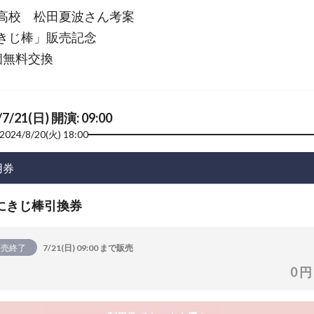
高校 松田夏波さん考案
きじ棒」販売記念
個無料交換
/7/21(日) 開演: 09:00
2024/8/20(火) 18:00
用券
にきじ棒引換券
販売終了
7/21(日) 09:00 まで販売
0 円