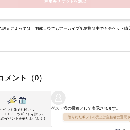
利用券 チケットを選ぶ
の設定によっては、開催日後でもアーカイブ配信期間中でもチケット購
コメント（
0
）
ゲスト
様の投稿として表示されます。
イベント前でも後でも
にコメントやギフトを贈って
贈られたギフトの売上は主催者に還元さ
このイベントを盛り上げよう！