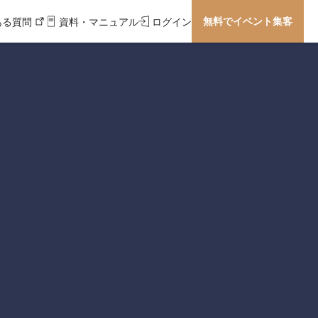
無料でイベント集客
ある質問
資料・マニュアル
ログイン