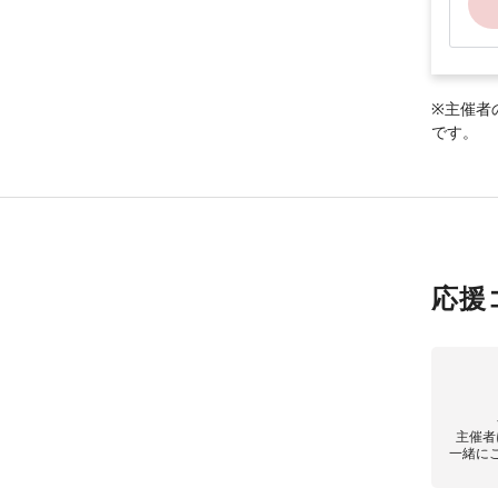
※主催者
です。
応援
主催者
一緒に