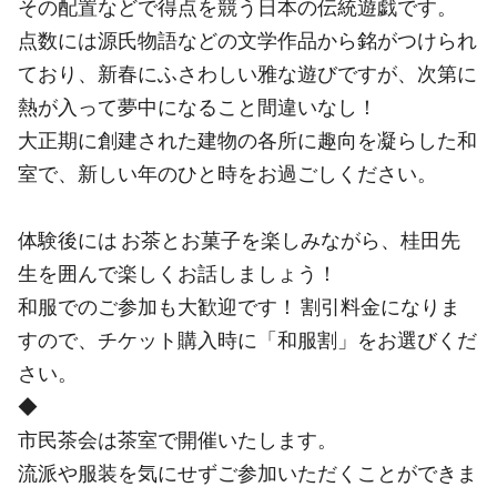
その配置などで得点を競う日本の伝統遊戯です。
点数には源氏物語などの文学作品から銘がつけられ
ており、新春にふさわしい雅な遊びですが、次第に
熱が入って夢中になること間違いなし！
大正期に創建された建物の各所に趣向を凝らした和
室で、新しい年のひと時をお過ごしください。
体験後には お茶とお菓子を楽しみながら、桂田先
生を囲んで楽しくお話しましょう！
和服でのご参加も大歓迎です！ 割引料金になりま
すので、チケット購入時に「和服割」をお選びくだ
さい。
◆
市民茶会は茶室で開催いたします。
流派や服装を気にせずご参加いただくことができま