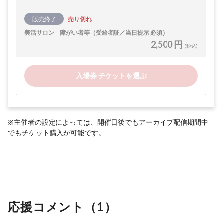
販売終了
売り切れ
美活サロン 障がい者等（受給者証／当日提示 必須）
2,500 円
(税込)
入場券 チケットを選ぶ
※主催者の設定によっては、開催日後でもアーカイブ配信期間中
でもチケット購入が可能です。
応援コメント（
1
）