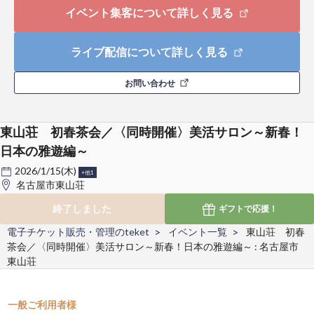
イベント集客について詳しく見る
ライブ配信について詳しく見る
お問い合わせ
東山荘 初春茶会／〈同時開催〉美活サロン～新春！
日本の雅遊編～
2026/1/15(木)
+他1
名古屋市東山荘
終了しました
ギフトで
応援！
電子チケット販売・管理のteket
イベント一覧
東山荘 初春
茶会／〈同時開催〉美活サロン～新春！日本の雅遊編～ : 名古屋市
東山荘
一般ご利用者様