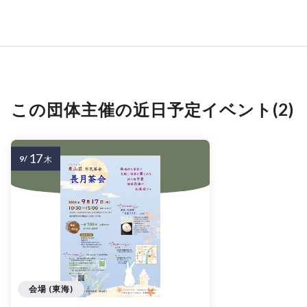
この団体主催の近日予定イベント(2)
17
9/
木
会場 (東海)