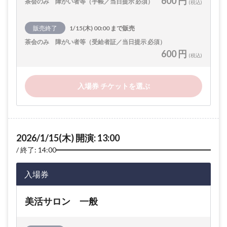
600 円
茶会のみ 障がい者等（手帳／当日提示 必須）
(税込)
販売終了
1/15(木) 00:00 まで販売
茶会のみ 障がい者等（受給者証／当日提示 必須）
600 円
(税込)
入場券 チケットを選ぶ
2026/1/15(木) 開演: 13:00
終了: 14:00
入場券
美活サロン 一般