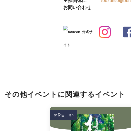
主催団体に
touzanso@bunk
お問い合わせ
公式サ
イト
その他イベントに関連するイベント
9
8/
日
+ 他 5