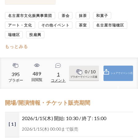
名古屋市文化振興事業団
茶会
抹茶
和菓子
アート・文化
その他イベント
茶室
名古屋市瑞穂区
瑞穂区
投扇興
もっとみる
0
/ 10
489
395
1
シェアでイベント応
ブラボーでイベント応援
回閲覧
ブラボー
コメント
援
開場/開演情報・チケット販売期間
2026/1/15(木)
開始: 10:30 / 終了: 15:00
[ 1 ]
2026/1/15(木) 00:00まで販売