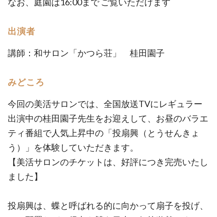
なお、庭園は16:00まで ご覧いただけます
出演者
講師：和サロン「かつら荘」 桂田園子
みどころ
今回の美活サロンでは、全国放送TVにレギュラー
出演中の桂田園子先生をお迎えして、お昼のバラエ
ティ番組で人気上昇中の「投扇興（とうせんきょ
う）」を体験していただきます。
【美活サロンのチケットは、好評につき完売いたし
ました】
投扇興は、蝶と呼ばれる的に向かって扇子を投げ、