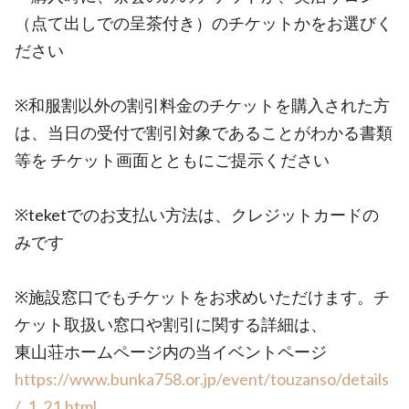
（点て出しでの呈茶付き）のチケットかをお選びく
ださい
※和服割以外の割引料金のチケットを購入された方
は、当日の受付で割引対象であることがわかる書類
等を チケット画面とともにご提示ください
※teketでのお支払い方法は、クレジットカードの
みです
※施設窓口でもチケットをお求めいただけます。チ
ケット取扱い窓口や割引に関する詳細は、
東山荘ホームページ内の当イベントページ
https://www.bunka758.or.jp/event/touzanso/details
/_1_21.html