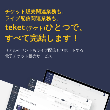
チケット販売関連業務も、
ライブ配信関連業務も、
teket
ひとつで、
(テケト)
すべて完結
します
！
リアルイベントもライブ配信もサポートする
電子チケット販売サービス