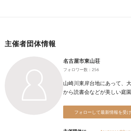
主催者団体情報
名古屋市東山荘
フォロワー数：256
山崎川東岸台地にあって、
から読書会などが美しい庭
フォローして最新情報を受