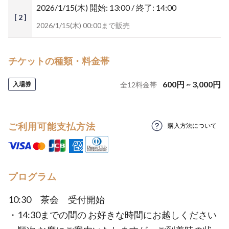
2026/1/15(木)
開始: 13:00 / 終了: 14:00
[ 2 ]
2026/1/15(木) 00:00まで販売
チケットの種類・料金帯
600
円
~
3,000
円
入場券
全
12
料金帯
ご利用可能支払方法
購入方法について
プログラム
10:30 茶会 受付開始
・14:30までの間の お好きな時間にお越しください