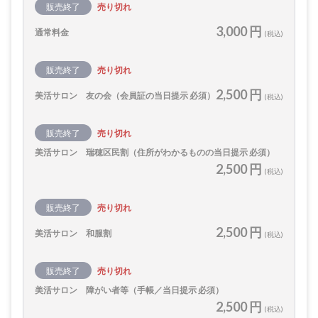
販売終了
売り切れ
3,000 円
通常料金
(税込)
販売終了
売り切れ
2,500 円
美活サロン 友の会（会員証の当日提示 必須）
(税込)
販売終了
売り切れ
美活サロン 瑞穂区民割（住所がわかるものの当日提示 必須）
2,500 円
(税込)
販売終了
売り切れ
2,500 円
美活サロン 和服割
(税込)
販売終了
売り切れ
美活サロン 障がい者等（手帳／当日提示 必須）
2,500 円
(税込)