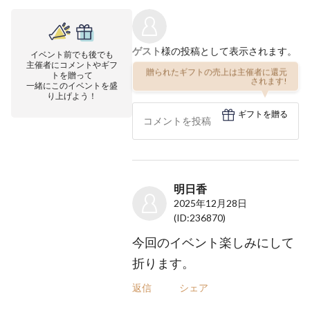
ゲスト
様の投稿として表示されます。
イベント前でも後でも
主催者にコメントやギフ
贈られたギフトの売上は主催者に還元
トを贈って
されます!
一緒にこのイベントを盛
り上げよう！
ギフトを贈る
明日香
2025年12月28日
(ID:236870)
今回のイベント楽しみにして
折ります。
返信
シェア