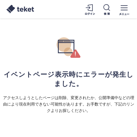
イベントページ表示時にエラーが発生し
ました。
アクセスしようとしたページは削除、変更されたか、公開準備中などの理
由により現在利用できない可能性があります。お手数ですが、下記のリン
クよりお探しください。