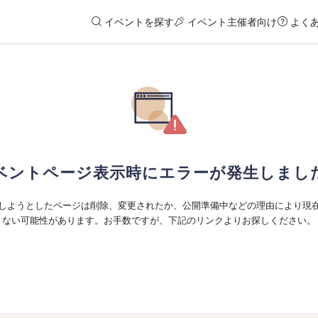
イベントを探す
イベント主催者向け
よく
ベントページ表示時にエラーが発生しまし
しようとしたページは削除、変更されたか、公開準備中などの理由により現
ない可能性があります。お手数ですが、下記のリンクよりお探しください。