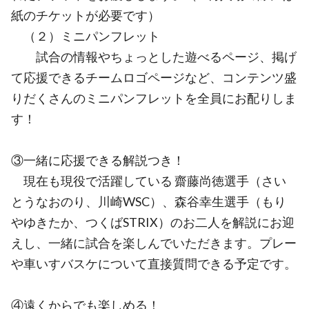
紙のチケットが必要です）
（２）ミニパンフレット
試合の情報やちょっとした遊べるページ、掲げ
て応援できるチームロゴページなど、コンテンツ盛
りだくさんのミニパンフレットを全員にお配りしま
す！
③一緒に応援できる解説つき！
現在も現役で活躍している 齋藤尚徳選手（さい
とうなおのり、川崎WSC）、森谷幸生選手（もり
やゆきたか、つくばSTRIX）のお二人を解説にお迎
えし、一緒に試合を楽しんでいただきます。プレー
や車いすバスケについて直接質問できる予定です。
④遠くからでも楽しめる！