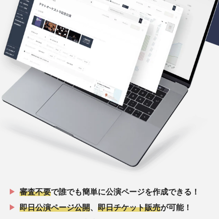
審査不要
で誰でも簡単に公演ページを作成できる！
即日公演ページ公開
、
即日チケット販売
が可能！