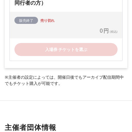
同行者の方）
販売終了
売り切れ
0 円
(税込)
入場券 チケットを選ぶ
※主催者の設定によっては、開催日後でもアーカイブ配信期間中
でもチケット購入が可能です。
主催者団体情報