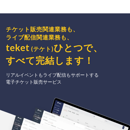
チケット販売関連業務も、
ライブ配信関連業務も、
teket
ひとつで、
(テケト)
すべて完結
します
！
リアルイベントもライブ配信もサポートする
電子チケット販売サービス