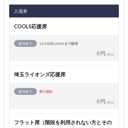
入場券
COOLS応援席
販売終了
11/30(日) 20:00 まで販売
0 円
(税込)
埼玉ライオンズ応援席
販売終了
売り切れ
0 円
(税込)
フラット席（階段を利用されない方とその