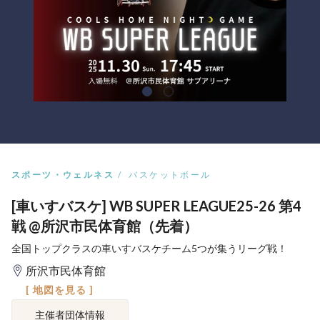
スポーツ・ウェルネス
バスケットボール
[車いすバスケ] WB SUPER LEAGUE25-26 第4
戦 @所沢市民体育館（先着）
全国トップクラスの車いすバスケチーム5つが集うリーグ戦！
所沢市民体育館
[ 地図を見る ]
主催者団体情報