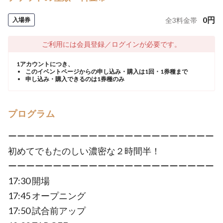
0
円
入場券
全
3
料金帯
ご利用には会員登録／ログインが必要です。
1アカウントにつき、
このイベントページからの申し込み・購入は1回・1券種まで
申し込み・購入できるのは1券種のみ
プログラム
ーーーーーーーーーーーーーーーーーーーーーーー
初めてでもたのしい濃密な２時間半！
ーーーーーーーーーーーーーーーーーーーーーーー
17:30 開場
17:45 オープニング
17:50 試合前アップ