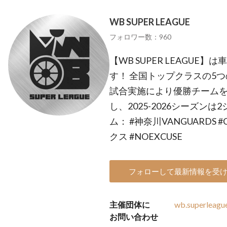
WB SUPER LEAGUE
フォロワー数：960
【WB SUPER LEAGU
す！ 全国トップクラスの5
試合実施により優勝チームを決
し、2025-2026シーズン
ム： #神奈川VANGUARDS 
クス #NOEXCUSE
フォローして最新情報を受
主催団体に
wb.superleagu
お問い合わせ