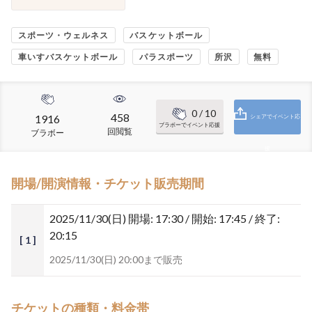
スポーツ・ウェルネス
バスケットボール
車いすバスケットボール
パラスポーツ
所沢
無料
0
/ 10
458
1916
シェアでイベント応
ブラボーでイベント応援
回閲覧
ブラボー
援
開場/開演情報・チケット販売期間
2025/11/30(日)
開場: 17:30 / 開始: 17:45 / 終了:
20:15
[ 1 ]
2025/11/30(日) 20:00まで販売
チケットの種類・料金帯