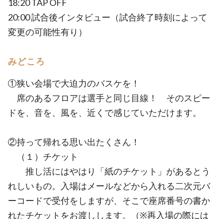
18:20 TAP OFF
20:00 試合後インタビュー（試合終了時刻によって
変更の可能性有り）
みどころ
①狭い会場で大迫力のバスケを！
席のあるフロアは選手と同じ目線！ そのスピー
ドを、音を、風を、近くで感じていただけます。
②持って帰れる思い出たくさん！
（１）チケット
推し活にはやはり「紙のチケット」があるとう
れしいもの。入場はメールなどから入れる二次元バ
ーコードで受付をしますが、そこで座席番号の書か
れたチケットをお渡しします。（※再入場の際には