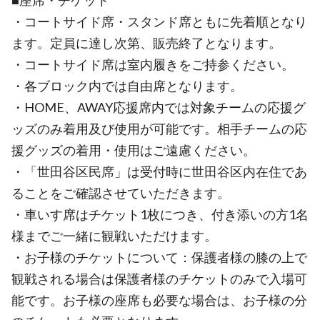
■座席・チケット
・コートサイド席・スタンド席ともに先着順となり
ます。定員に達し次第、販売終了となります。
・コートサイド席は室内履きをご持参ください。
・各ブロック内では自由席となります。
・HOME、AWAY応援席内では対象チームの応援グ
ッズのみ着用及び使用が可能です。相手チームの応
援グッズの着用・使用はご遠慮ください。
・「世田谷区民席」は受付時に世田谷区内在住であ
ることをご確認させていただきます。
・車いす席はチケット1枚につき、付き添いの方1名
様までご一緒に観戦いただけます。
・お子様のチケットについて：保護者様の膝の上で
観戦される場合は保護者様のチケットのみで入場可
能です。お子様の座席も必要な場合は、お子様の分