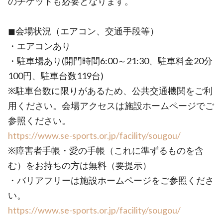
のチケットも必要となります。
◼︎会場状況（エアコン、交通手段等）
・エアコンあり
・駐車場あり(開門時間6:00～21:30、駐車料金20分
100円、駐車台数119台)
※駐車台数に限りがあるため、公共交通機関をご利
用ください。会場アクセスは施設ホームページでご
参照ください。
https://www.se-sports.or.jp/facility/sougou/
※障害者手帳・愛の手帳（これに準ずるものを含
む）をお持ちの方は無料（要提示）
・バリアフリーは施設ホームページをご参照くださ
い。
https://www.se-sports.or.jp/facility/sougou/