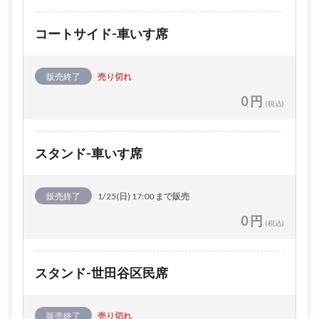
コートサイド-車いす席
販売終了
売り切れ
0 円
(税込)
スタンド-車いす席
販売終了
1/25(日) 17:00 まで販売
0 円
(税込)
スタンド-世田谷区民席
販売終了
売り切れ