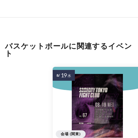
バスケットボールに関連するイベン
ト
19
8/
水
会場 (関東)