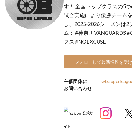
す！ 全国トップクラスの5
試合実施により優勝チームを決
し、2025-2026シーズン
ム： #神奈川VANGUARDS 
クス #NOEXCUSE
フォローして最新情報を受
主催団体に
wb.superleagu
お問い合わせ
公式サ
イト