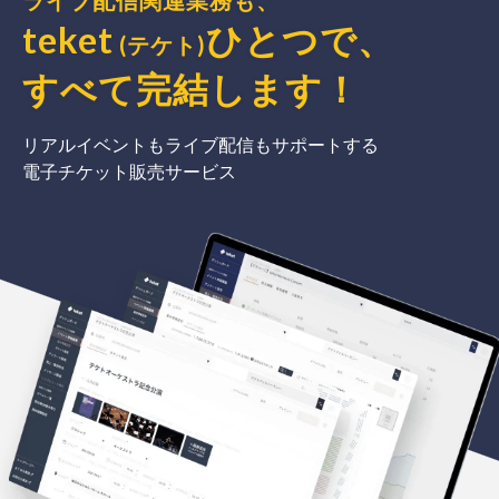
ライブ配信関連業務も、
teket
ひとつで、
(テケト)
すべて完結
します
！
リアルイベントもライブ配信もサポートする
電子チケット販売サービス