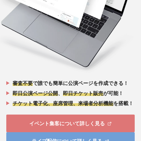
審査不要
で誰でも簡単に公演ページを作成できる！
即日公演ページ公開
、
即日チケット販売
が可能！
チケット電子化、座席管理、来場者分析機能
を搭載！
イベント集客について詳しく見る
ライブ配信について詳しく見る