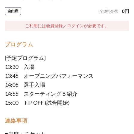
0
円
自由席
全
8
料金帯
ご利用には会員登録／ログインが必要です。
プログラム
[予定プログラム]
13:30 入場
13:45 オープニングパフォーマンス
14:05 選手入場
14:55 スターティング５紹介
15:00 TIP OFF (試合開始)
連絡事項