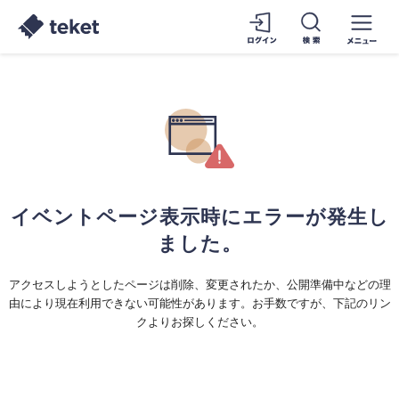
イベントページ表示時にエラーが発生し
ました。
アクセスしようとしたページは削除、変更されたか、公開準備中などの理
由により現在利用できない可能性があります。お手数ですが、下記のリン
クよりお探しください。