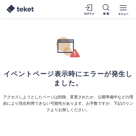
イベントページ表示時にエラーが発生し
ました。
アクセスしようとしたページは削除、変更されたか、公開準備中などの理
由により現在利用できない可能性があります。お手数ですが、下記のリン
クよりお探しください。