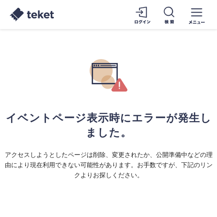
イベントページ表示時にエラーが発生し
ました。
アクセスしようとしたページは削除、変更されたか、公開準備中などの理
由により現在利用できない可能性があります。お手数ですが、下記のリン
クよりお探しください。