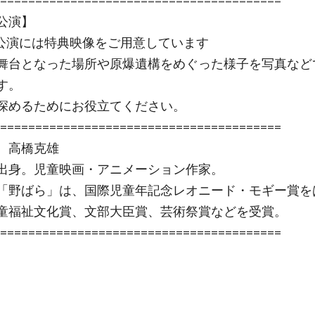
========================================
公演】
公演には特典映像をご用意しています
舞台となった場所や原爆遺構をめぐった様子を写真など
す。
深めるためにお役立てください。
========================================
 高橋克雄
出身。児童映画・アニメーション作家。
「野ばら」は、国際児童年記念レオニード・モギー賞を
童福祉文化賞、文部大臣賞、芸術祭賞などを受賞。
========================================