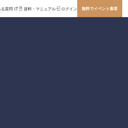
無料でイベント集客
ある質問
資料・マニュアル
ログイン