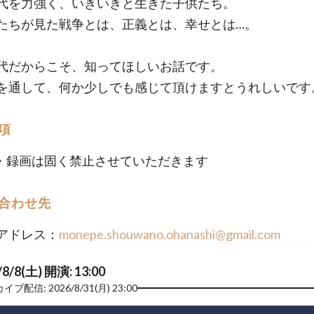
代を力強く、いきいきと生きた子供たち。
たちが見た戦争とは、正義とは、幸せとは…。
代だからこそ、知ってほしいお話です。
を通して、何か少しでも感じて頂けますとうれしいです
項
・録画は固く禁止させていただきます
合わせ先
アドレス：
monepe.shouwano.ohanashi@gmail.com
/8/8(土) 開演: 13:00
ブ配信: 2026/8/31(月) 23:00