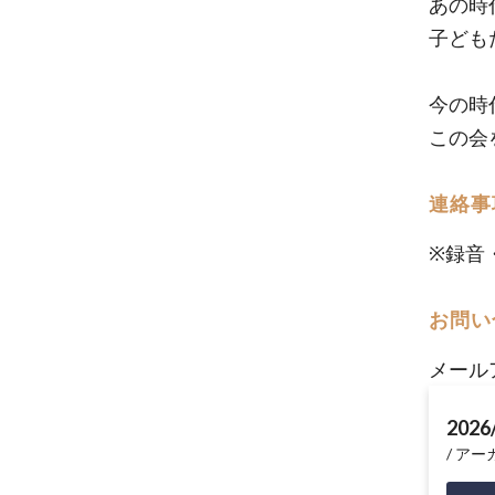
あの時
子ども
今の時
この会
連絡事
※録音
お問い
メール
2026
アーカイ