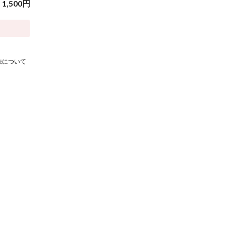
1,500
円
法について