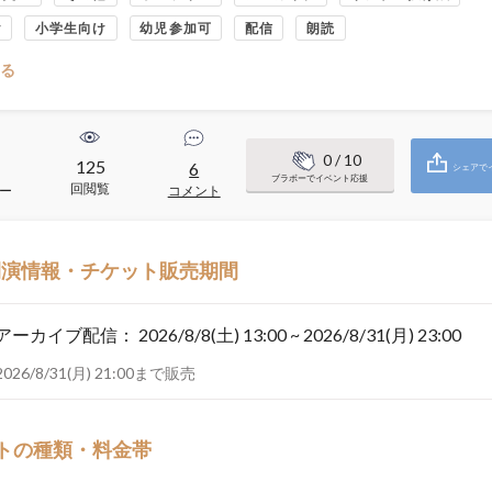
け
小学生向け
幼児参加可
配信
朗読
る
0
/ 10
125
6
シェアで
ブラボーでイベント応援
回閲覧
ー
コメント
開演情報・チケット販売期間
アーカイブ配信：
2026/8/8(土) 13:00 ~ 2026/8/31(月) 23:00
2026/8/31(月) 21:00まで販売
トの種類・料金帯