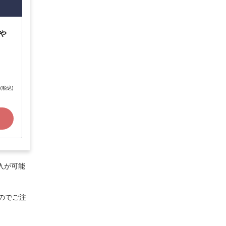
ゃ
(税込)
入が可能
のでご注