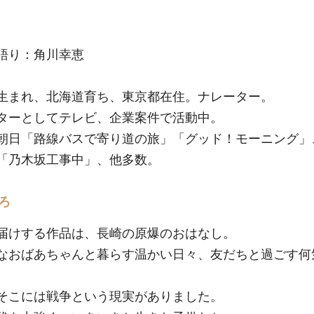
語り：角川幸恵
生まれ、北海道育ち、東京都在住。ナレーター。
ターとしてテレビ、企業案件で活動中。
朝日「路線バスで寄り道の旅」「グッド！モーニング」
「乃木坂工事中」、他多数。
ろ
届けする作品は、長崎の原爆のおはなし。
なおばあちゃんと暮らす温かい日々、友だちと過ごす何
そこには戦争という現実がありました。