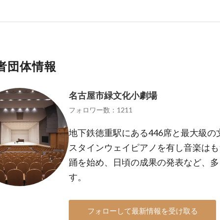
者団体情報
名古屋市緑文化小劇場
フォロワー数：1211
地下鉄徳重駅にある446席と最大級
スタインウェイピアノを有し音楽はも
踊を始め、日頃の成果の発表など、多
す。
フォローして最新情報を受け取る