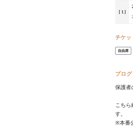
[ 1 ]
チケッ
自由席
プログ
保護者
こちら
す。
※本番