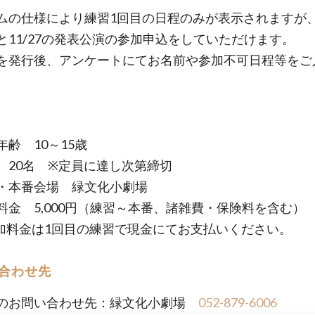
ムの仕様により練習1回目の日程のみが表示されますが、
と11/27の発表公演の参加申込をしていただけます。
を発行後、アンケートにてお名前や参加不可日程等をご
。
年齢 10～15歳
 20名 ※定員に達し次第締切
・本番会場 緑文化小劇場
料金 5,000円（練習～本番、諸雑費・保険料を含む）
料金は1回目の練習で現金にてお支払いください。
合わせ先
のお問い合わせ先：緑文化小劇場
052-879-6006