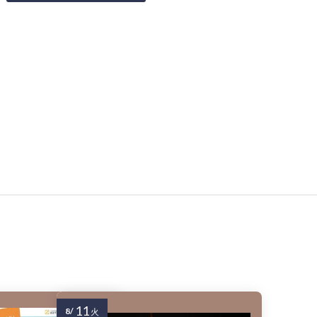
11
8/
火