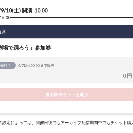
/9/10(土) 開演: 10:00
15:00
由席
劇場で踊ろう」参加券
販売終了
9/7(水) 00:00 まで販売
0 円
自由席 チケットを選ぶ
の設定によっては、開催日後でもアーカイブ配信期間中でもチケット購