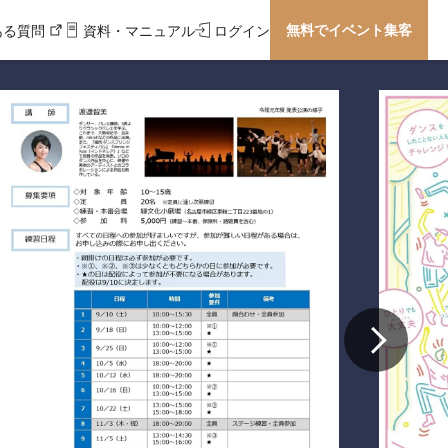
無料でイベント集客
ある質問
資料・マニュアル
ログイン