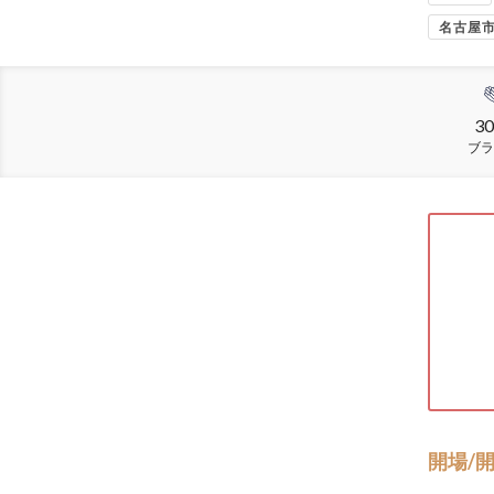
名古屋
30
ブラ
開場/