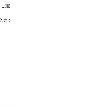
13回
入力く