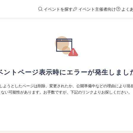
イベントを探す
イベント主催者向け
よく
ベントページ表示時にエラーが発生しまし
しようとしたページは削除、変更されたか、公開準備中などの理由により現
ない可能性があります。お手数ですが、下記のリンクよりお探しください。