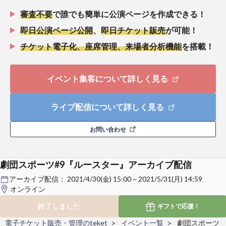
審査不要
で誰でも簡単に公演ページを作成できる！
即日公演ページ公開
、
即日チケット販売
が可能！
チケット電子化、座席管理、来場者分析機能
を搭載！
イベント集客について詳しく見る
ライブ配信について詳しく見る
お問い合わせ
劇団スポーツ#9『ルースター』アーカイブ配信
アーカイブ配信：
2021/4/30(金) 15:00 ~ 2021/5/31(月) 14:59
オンライン
終了しました
ギフトで
応援！
電子チケット販売・管理のteket
イベント一覧
劇団スポーツ