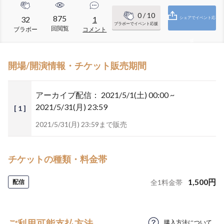
0
/ 10
875
32
1
シェアでイベント応
ブラボーでイベント応援
回閲覧
ブラボー
コメント
援
開場/開演情報・チケット販売期間
アーカイブ配信：
2021/5/1(土) 00:00 ~
2021/5/31(月) 23:59
[ 1 ]
2021/5/31(月) 23:59まで販売
チケットの種類・料金帯
1,500
円
配信
全
1
料金帯
ご利用可能支払方法
購入方法について