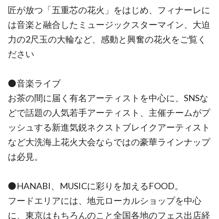
匠が放つ「五重芯の花火」をはじめ、フィナーレに
は音楽と融合したミュージックスターマイン、大迫
力の2尺玉の大輪など、感動と興奮の花火をご覧く
ださい
⚫️音楽ライブ
お茶の間に届く有名アーティストを中心に、SNSな
どで話題の人気若手アーティスト、主催チームがプ
ッシュする新進気鋭ネクストブレイクアーティスト
など大洗海上花火大会ならではの豪華ラインナップ
は必見。
⚫️HANABI、MUSICに彩りを加えるFOOD。
フードエリアには、地元ローカルショップを中心
に、東京はもちろんのこと全国各地のフェス出店経