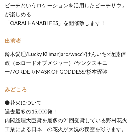
ビーチというロケーションを活用したビーチサウナ
が楽しめる
「OARAI HANABI FES」を開催致します！
出演者
鈴木愛理/Lucky Kilimanjaro/wacci/けんいち×近藤信
政（exロードオブメジャー）/ヤングスキニ
ー/7ORDER/MASK OF GODDESS/杉本琢弥
みどころ
⚫️花火について
過去最多の15,000発！
内閣総理大臣賞を最多の21回受賞している野村花火
工業による日本一の花火が大洗の夜空を彩ります。