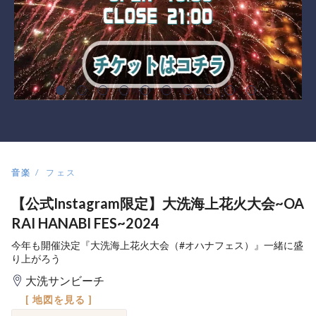
音楽
フェス
【公式Instagram限定】大洗海上花火大会~OA
RAI HANABI FES~2024
今年も開催決定『大洗海上花火大会（#オハナフェス）』一緒に盛
り上がろう
大洗サンビーチ
[ 地図を見る ]