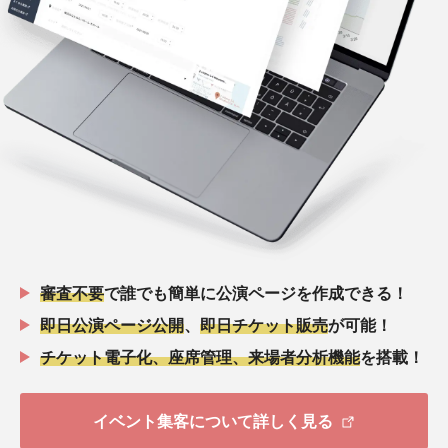
審査不要
で誰でも簡単に公演ページを作成できる！
即日公演ページ公開
、
即日チケット販売
が可能！
チケット電子化、座席管理、来場者分析機能
を搭載！
イベント集客について詳しく見る