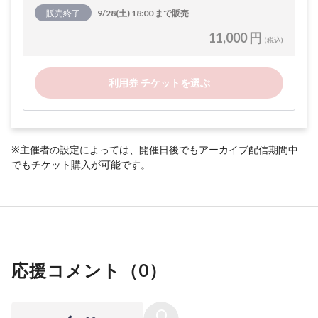
販売終了
9/28(土) 18:00 まで販売
11,000 円
(税込)
利用券 チケットを選ぶ
※主催者の設定によっては、開催日後でもアーカイブ配信期間中
でもチケット購入が可能です。
応援コメント（
0
）