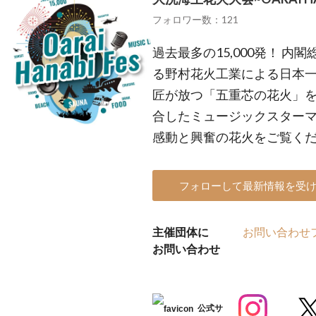
フォロワー数：121
過去最多の15,000発！ 内
る野村花火工業による日本
匠が放つ「五重芯の花火」
合したミュージックスターマ
感動と興奮の花火をご覧く
フォローして最新情報を受
主催団体に
お問い合わせ
お問い合わせ
公式サ