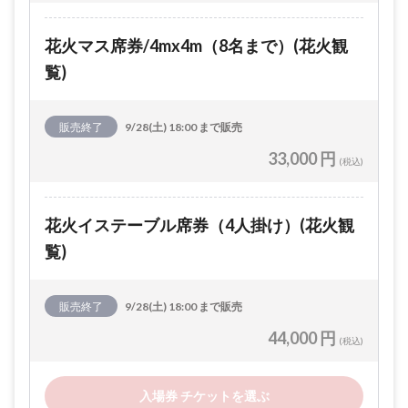
花火マス席券/4mx4m（8名まで）(花火観
覧)
販売終了
9/28(土) 18:00 まで販売
33,000 円
(税込)
花火イステーブル席券（4人掛け）(花火観
覧)
販売終了
9/28(土) 18:00 まで販売
44,000 円
(税込)
入場券 チケットを選ぶ