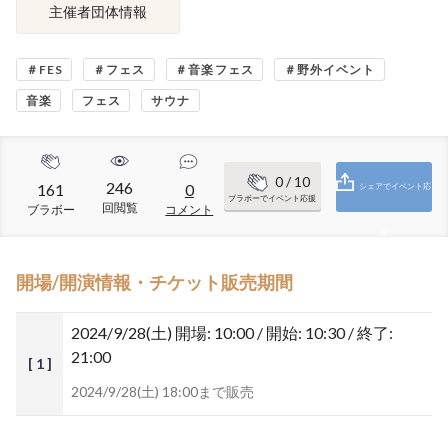
主催者団体情報
＃FES
＃フェス
＃音楽フェス
＃野外イベント
音楽
フェス
サウナ
0
/ 10
246
161
0
シェアでイベント応
ブラボーでイベント応援
回閲覧
ブラボー
コメント
援
開場/開演情報・チケット販売期間
2024/9/28(土)
開場: 10:00 / 開始: 10:30 / 終了:
21:00
[ 1 ]
2024/9/28(土) 18:00まで販売