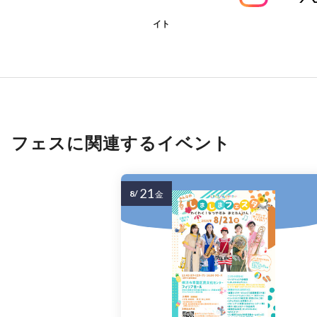
イト
フェスに関連するイベント
21
8/
金