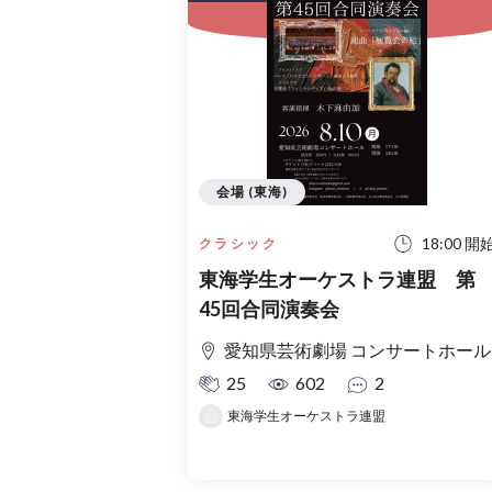
会場 (東海)
18:00 開
クラシック
東海学生オーケストラ連盟 第
45回合同演奏会
愛知県芸術劇場 コンサートホール
25
602
2
東海学生オーケストラ連盟