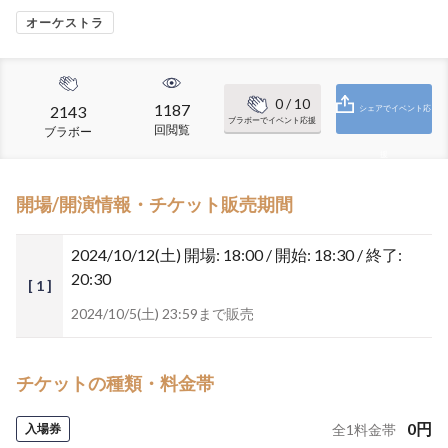
オーケストラ
0
/ 10
1187
2143
シェアでイベント応
ブラボーでイベント応援
回閲覧
ブラボー
援
開場/開演情報・チケット販売期間
2024/10/12(土)
開場: 18:00 / 開始: 18:30 / 終了:
20:30
[ 1 ]
2024/10/5(土) 23:59まで販売
チケットの種類・料金帯
0
円
入場券
全
1
料金帯