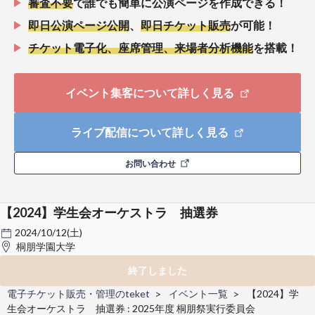
審査不要
で誰でも簡単に公演ページを作成できる！
即日公演ページ公開
、
即日チケット販売
が可能！
チケット電子化、座席管理、来場者分析機能
を搭載！
イベント集客について詳しく見る
ライブ配信について詳しく見る
お問い合わせ
【2024】学生会オーケストラ 抽選券
2024/10/12(土)
桐朋学園大学
終了しました
電子チケット販売・管理のteket
イベント一覧
【2024】学
生会オーケストラ 抽選券 : 2025年度 桐朋祭実行委員会