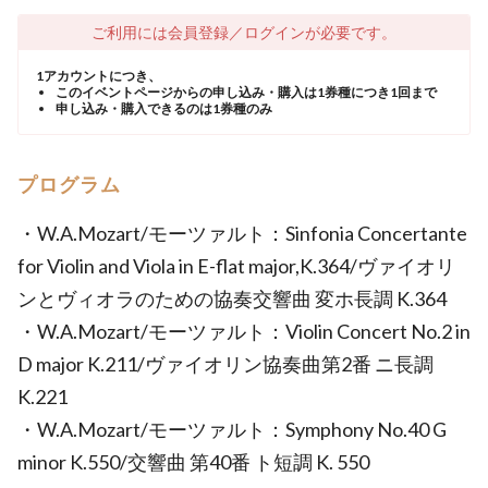
ご利用には会員登録／ログインが必要です。
1アカウントにつき、
このイベントページからの申し込み・購入は1券種につき1回まで
申し込み・購入できるのは1券種のみ
プログラム
・W.A.Mozart/モーツァルト：Sinfonia Concertante
for Violin and Viola in E-flat major,K.364/ヴァイオリ
ンとヴィオラのための協奏交響曲 変ホ長調 K.364
・W.A.Mozart/モーツァルト：Violin Concert No.2 in
D major K.211/ヴァイオリン協奏曲第2番 ニ長調
K.221
・W.A.Mozart/モーツァルト：Symphony No.40 G
minor K.550/交響曲 第40番 ト短調 K. 550