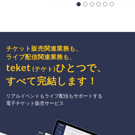
チケット販売関連業務も、
ライブ配信関連業務も、
teket
ひとつで、
(テケト)
すべて完結
します
！
リアルイベントもライブ配信もサポートする
電子チケット販売サービス