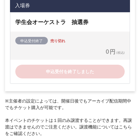
入場券
学生会オーケストラ 抽選券
申込受付終了
売り切れ
0 円
(税込)
申込受付を終了しました
※主催者の設定によっては、開催日後でもアーカイブ配信期間中
でもチケット購入が可能です。
本イベントのチケットは１回のみ譲渡することができます。再譲
渡はできませんのでご注意ください。譲渡機能については
こちら
をご確認ください。