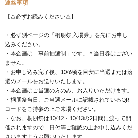
連絡事項
【⚠️必ずお読みください⚠️】
・必ず別ページの「桐朋祭 入場券」を先にお申し
込みください。
・本企画は「事前抽選制」です。＊当日券はござい
ません。
・お申し込み完了後、10/6頃を目安に当選または落
選のメールをお送りいたします。
・本企画はご当選の方のみ、お入りいただけます。
・桐朋祭当日、ご当選メールに記載されているQR
コードをご持参の上ご来場ください。
・なお、桐朋祭は10/12・10/13の2日間に渡って開
催されますので、日付等ご確認の上お申し込みくだ
さいますようお願いいたします。