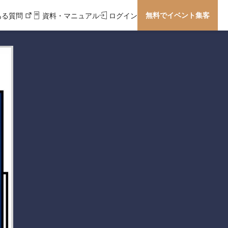
無料でイベント集客
ある質問
資料・マニュアル
ログイン