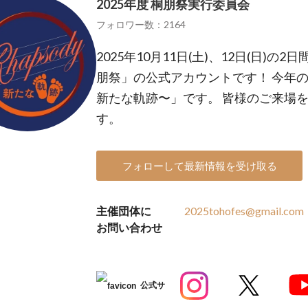
2025年度 桐朋祭実行委員会
フォロワー数：2164
2025年10月11日(土)、12日(日)
朋祭」の公式アカウントです！ 今年のテー
新たな軌跡〜」です。 皆様のご来場
す。
フォローして最新情報を受け取る
主催団体に
2025tohofes@gmail.com
お問い合わせ
公式サ