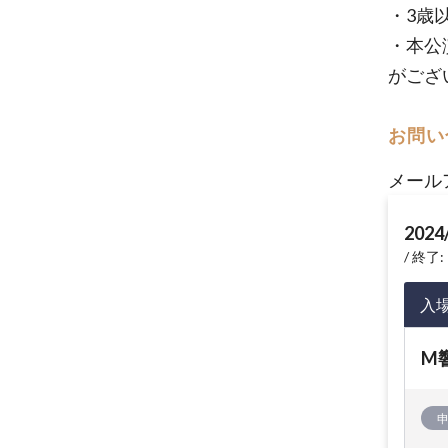
・3歳
・本公
がござ
お問い
メール
2024
終了: 
入
M