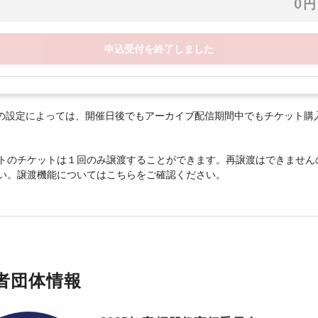
0 円
申込受付を終了しました
の設定によっては、開催日後でもアーカイブ配信期間中でもチケット購
トのチケットは１回のみ譲渡することができます。再譲渡はできません
い。譲渡機能については
こちら
をご確認ください。
者団体情報