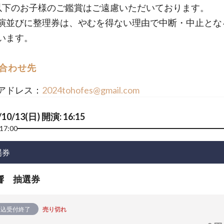
以下のお子様のご鑑賞はご遠慮いただいております。
演並びに整理券は、やむを得ない理由で中断・中止とな
います。
合わせ先
アドレス：
2024tohofes@gmail.com
/10/13(日) 開演: 16:15
17:00
場券
響 抽選券
申込受付終了
売り切れ