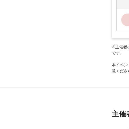
※主催者
です。
本イベン
意くださ
主催