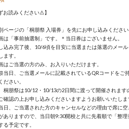
必ずお読みください⚠️】
別ページの「桐朋祭 入場券」を先にお申し込みください
画は「事前抽選制」です。＊当日券はございません。
し込み完了後、10/6頃を目安に当選または落選のメー
します。
画はご当選の方のみ、お入りいただけます。
祭当日、ご当選メールに記載されているQRコードをご
ください。
、桐朋祭は10/12・10/13の2日間に渡って開催されます
ご確認の上お申し込みくださいますようお願いいたしま
当日、ご当選された方のキャンセルなどの理由で席に空
がありますので、当日朝9:30開校と共に先着順で「整理
する予定です。