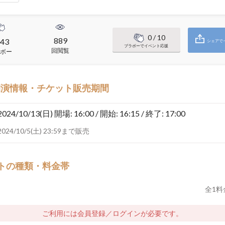
0
/ 10
889
43
シェアで
ブラボーでイベント応援
回閲覧
ボー
開演情報・チケット販売期間
2024/10/13(日)
開場: 16:00 / 開始: 16:15 / 終了: 17:00
2024/10/5(土) 23:59まで販売
トの種類・料金帯
全
1
料
ご利用には会員登録／ログインが必要です。