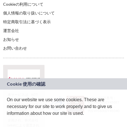
Cookieの利用について
個人情報の取り扱いについて
特定商取引法に基づく表示
運営会社
お知らせ
お問い合わせ
本サービスは、NTT
JASRAC許諾番号：
On our website we use some cookies. These are
ドコモグループの新
9024936001Y45037
規事業創出プログラ
necessary for our site to work properly and to give us
JASRAC許諾番号：
ム「docomo
9024936002Y45040
information about how our site is used.
STARTUP」を通じて
企画され、株式会社
teketにより運営され