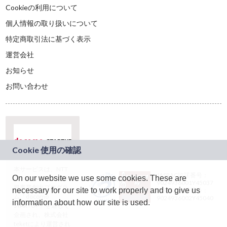
Cookieの利用について
個人情報の取り扱いについて
特定商取引法に基づく表示
運営会社
お知らせ
お問い合わせ
本サービスは、NTT
JASRAC許諾番号：
On our website we use some cookies. These are
ドコモグループの新
9024936001Y45037
規事業創出プログラ
necessary for our site to work properly and to give us
JASRAC許諾番号：
ム「docomo
9024936002Y45040
information about how our site is used.
STARTUP」を通じて
企画され、株式会社
teketにより運営され