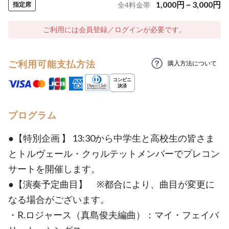
1,000
円
~
3,000
円
指定席
全
4
料金帯
ご利用には会員登録／ログインが必要です。
ご利用可能支払方法
購入方法について
プログラム
●【特別企画 】 13:30から中学生と高校生の皆さま
とトルヴェール・クヮルテットメンバーでプレコン
サートを開催します。
●【演奏予定曲目】 ※都合により、曲目が変更に
なる場合がございます。
・R.ロジャース（真島俊夫編曲）：マイ・フェイバ