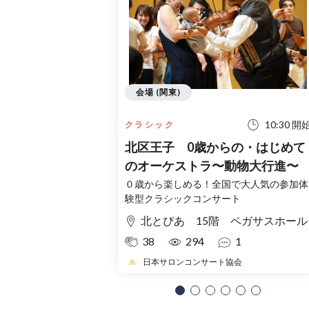
会場 (関東)
10:30 開
クラシック
北区王子 0歳からの・はじめて
のオーケストラ〜動物大行進〜
０歳から楽しめる！全国で大人気の参加体
験型クラシックコンサート
北とぴあ 15階 ペガサスホール
38
294
1
日本サロンコンサート協会