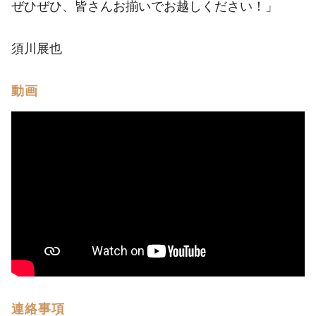
ぜひぜひ、皆さんお揃いでお越しください！」
須川展也
動画
連絡事項