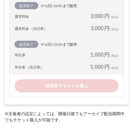
販売終了
9/1(日) 10:30 まで販売
3,000 円
通常料金
(税込)
3,000 円
通常料金 （当日券）
(税込)
販売終了
9/1(日) 10:30 まで販売
1,000 円
学生券
(税込)
1,000 円
学生券 （当日券）
(税込)
指定席 チケットを選ぶ
※主催者の設定によっては、開催日後でもアーカイブ配信期間中
でもチケット購入が可能です。