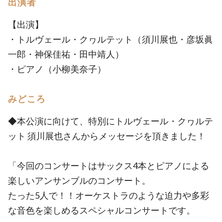
出演者
【出演】
・トルヴェール・クヮルテット（須川展也・彦坂眞
一郎・神保佳祐・田中靖人）
・ピアノ（小柳美奈子）
みどころ
◆本公演に向けて、特別にトルヴェール・クヮルテ
ット 須川展也さんからメッセージを頂きました！
「今回のコンサートはサックス4本とピアノによる
楽しいアンサンブルのコンサート。
たった5人で！！オーケストラのような迫力や多彩
な音色を楽しめるスペシャルコンサートです。