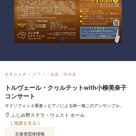
クラシック
ピアノ・楽器・室内楽
トルヴェール・クヮルテットwith小柳美奈子
コンサート
サクソフォン４重奏＋ピアノによる唯一無二のアンサンブル。
ふじみ野ステラ・ウェスト ホール
[ 地図を見る ]
主催者団体情報