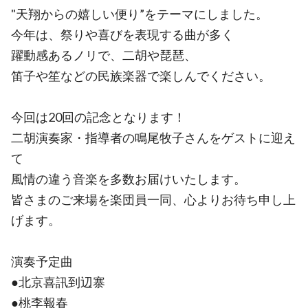
"天翔からの嬉しい便り”をテーマにしました。
今年は、祭りや喜びを表現する曲が多く
躍動感あるノリで、二胡や琵琶、
笛子や笙などの民族楽器で楽しんでください。
今回は20回の記念となります！
二胡演奏家・指導者の鳴尾牧子さんをゲストに迎え
て
風情の違う音楽を多数お届けいたします。
皆さまのご来場を楽団員一同、心よりお待ち申し上
げます。
演奏予定曲
●北京喜訊到辺寨
●桃李報春