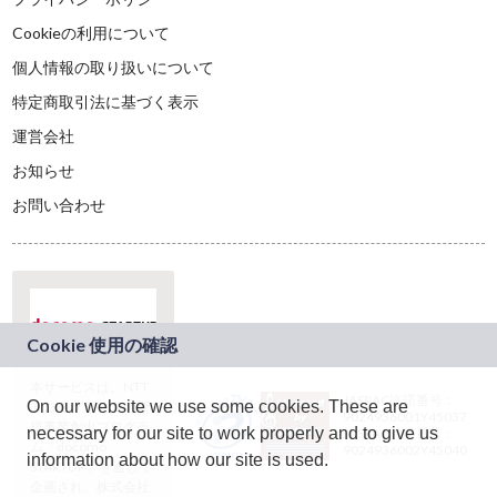
Cookieの利用について
個人情報の取り扱いについて
特定商取引法に基づく表示
運営会社
お知らせ
お問い合わせ
本サービスは、NTT
JASRAC許諾番号：
On our website we use some cookies. These are
ドコモグループの新
9024936001Y45037
規事業創出プログラ
necessary for our site to work properly and to give us
JASRAC許諾番号：
ム「docomo
9024936002Y45040
information about how our site is used.
STARTUP」を通じて
企画され、株式会社