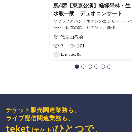
残4席【東京公演】経塚果林・生
水敬一朗 デュオコンサート
ソプラノとバンドネオンのコンサート。バ
ッハ、日本の歌、ピアソラ、新作。
代官山教会
7
171
La musica Es
チケット販売関連業務も、
ライブ配信関連業務も、
teket
ひとつで、
(テケト)