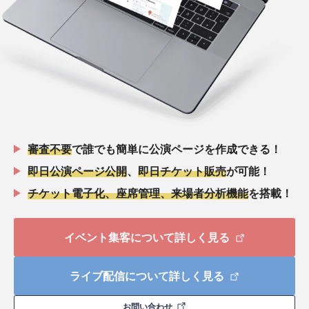
審査不要
で誰でも簡単に公演ページを作成できる！
即日公演ページ公開
、
即日チケット販売
が可能！
チケット電子化、座席管理、来場者分析機能
を搭載！
イベント集客について詳しく見る
ライブ配信について詳しく見る
お問い合わせ