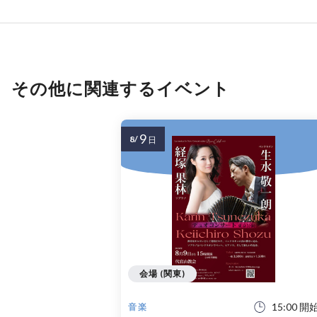
その他に関連するイベント
9
8/
日
会場 (関東)
15:00 開
音楽