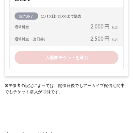
販売終了
11/10(日) 15:00 まで販売
2,000 円
通常料金
(税込)
2,500 円
通常料金 （当日券）
(税込)
入場券 チケットを選ぶ
※主催者の設定によっては、開催日後でもアーカイブ配信期間中
でもチケット購入が可能です。