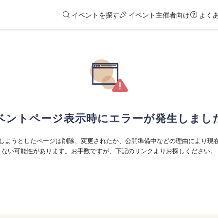
イベントを探す
イベント主催者向け
よく
ベントページ表示時にエラーが発生しまし
しようとしたページは削除、変更されたか、公開準備中などの理由により現
ない可能性があります。お手数ですが、下記のリンクよりお探しください。