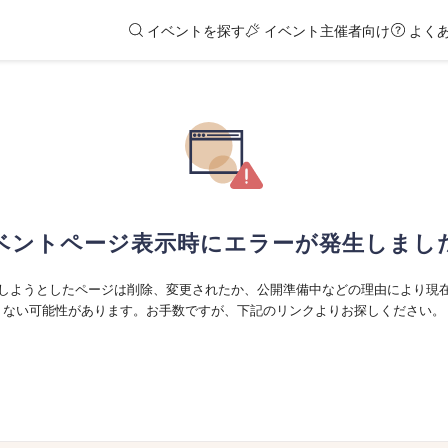
イベントを探す
イベント主催者向け
よく
ベントページ表示時にエラーが発生しまし
しようとしたページは削除、変更されたか、公開準備中などの理由により現
ない可能性があります。お手数ですが、下記のリンクよりお探しください。