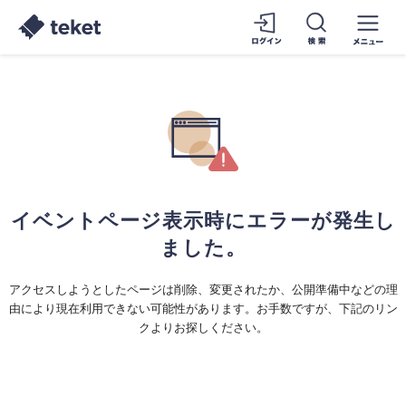
イベントページ表示時にエラーが発生し
ました。
アクセスしようとしたページは削除、変更されたか、公開準備中などの理
由により現在利用できない可能性があります。お手数ですが、下記のリン
クよりお探しください。