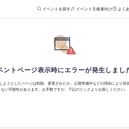
イベントを探す
イベント主催者向け
よく
ベントページ表示時にエラーが発生しまし
しようとしたページは削除、変更されたか、公開準備中などの理由により現
ない可能性があります。お手数ですが、下記のリンクよりお探しください。