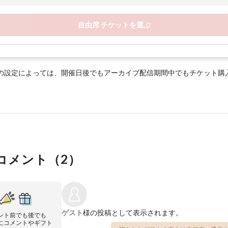
自由席 チケットを選ぶ
の設定によっては、開催日後でもアーカイブ配信期間中でもチケット購
コメント（
2
）
ゲスト
様の投稿として表示されます。
ント前でも後でも
にコメントやギフト