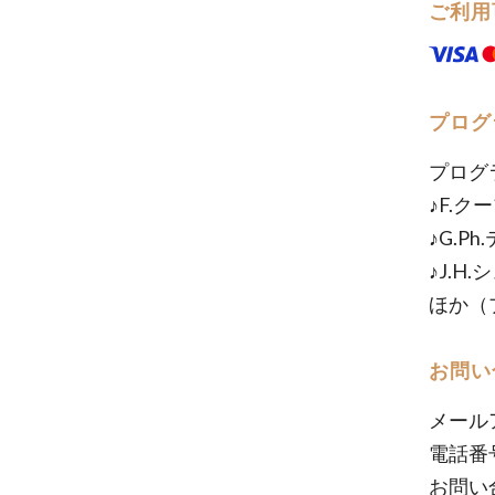
ご利用
プログ
プログ
♪F.
♪G.P
♪J.
ほか（
お問い
メール
電話番号
お問い