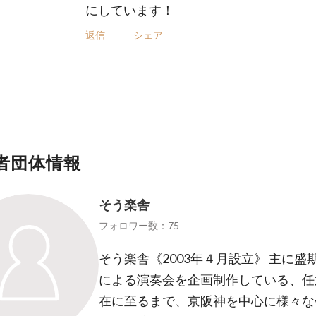
にしています！
返信
シェア
者団体情報
そう楽舎
フォロワー数：75
そう楽舎《2003年４月設立》 主に
による演奏会を企画制作している、任意
在に至るまで、京阪神を中心に様々な