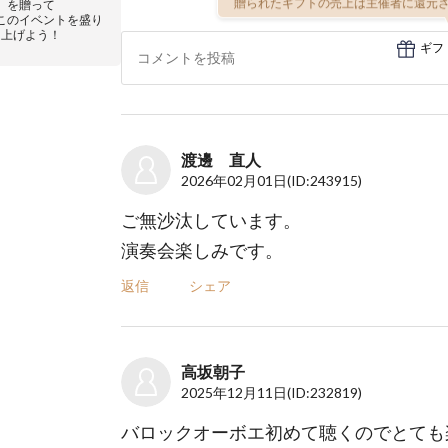
贈られたギフトの売上は主催者に還元さ
を贈って
このイベントを盛り
上げよう！
ギフ
渡邊 直人
2026年02月01日
(ID:243915)
ご無沙汰しています。
演奏会楽しみです。
返信
シェア
高坂朝子
2025年12月11日
(ID:232819)
バロックオーボエ初めて聴くのでとても