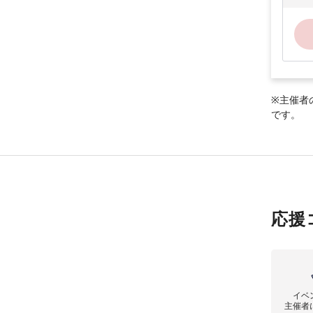
※主催者
です。
応援
イベ
主催者