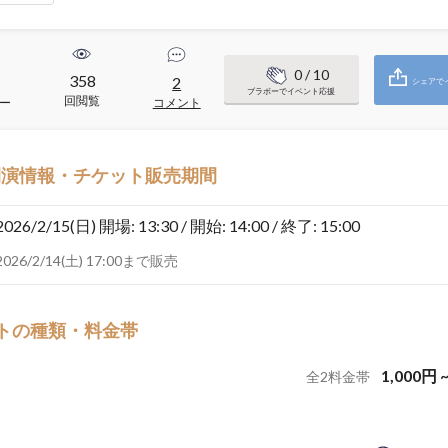
0
/ 10
358
2
シェアで
ブラボーでイベント応援
回閲覧
ー
コメント
開演情報・チケット販売期間
2026/2/15(日)
開場: 13:30 / 開始: 14:00 / 終了: 15:00
2026/2/14(土) 17:00まで販売
トの種類・料金帯
1,000
円
全
2
料金帯