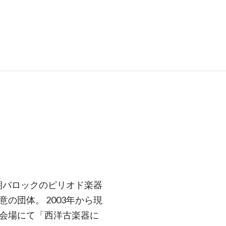
盛期バロックのピリオド楽器
の団体。 2003年から現
会場にて「西洋古楽器に