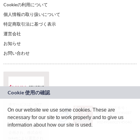
Cookieの利用について
個人情報の取り扱いについて
特定商取引法に基づく表示
運営会社
お知らせ
お問い合わせ
本サービスは、NTT
JASRAC許諾番号：
On our website we use some cookies. These are
ドコモグループの新
9024936001Y45037
規事業創出プログラ
necessary for our site to work properly and to give us
JASRAC許諾番号：
ム「docomo
9024936002Y45040
information about how our site is used.
STARTUP」を通じて
企画され、株式会社
teketにより運営され