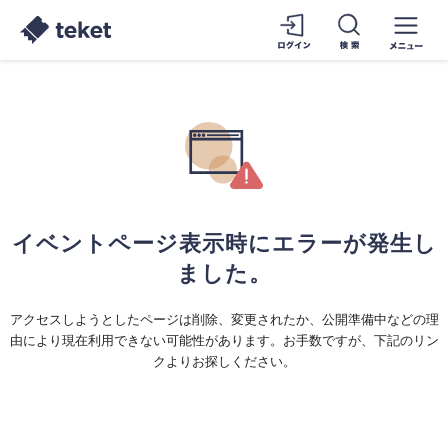
イベントページ表示時にエラーが発生し
ました。
アクセスしようとしたページは削除、変更されたか、公開準備中などの理
由により現在利用できない可能性があります。お手数ですが、下記のリン
クよりお探しください。