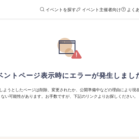
イベントを探す
イベント主催者向け
よく
ベントページ表示時にエラーが発生しまし
しようとしたページは削除、変更されたか、公開準備中などの理由により現
ない可能性があります。お手数ですが、下記のリンクよりお探しください。