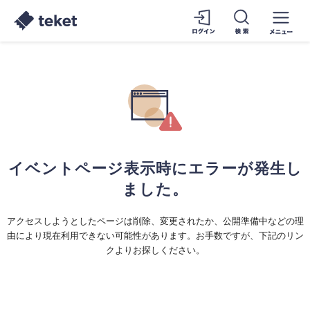
イベントページ表示時にエラーが発生し
ました。
アクセスしようとしたページは削除、変更されたか、公開準備中などの理
由により現在利用できない可能性があります。お手数ですが、下記のリン
クよりお探しください。