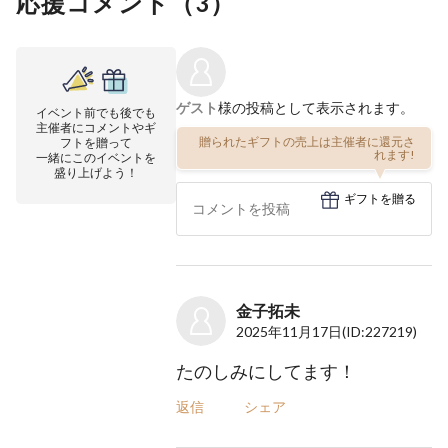
応援コメント（
3
）
ゲスト
様の投稿として表示されます。
イベント前でも後でも
主催者にコメントやギ
贈られたギフトの売上は主催者に還元さ
フトを贈って
れます!
一緒にこのイベントを
盛り上げよう！
ギフトを贈る
金子拓未
2025年11月17日
(ID:227219)
たのしみにしてます！
返信
シェア