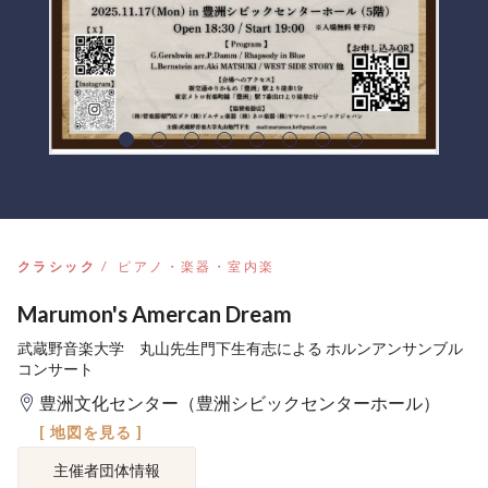
クラシック
ピアノ・楽器・室内楽
Marumon's Amercan Dream
武蔵野音楽大学 丸山先生門下生有志による ホルンアンサンブル
コンサート
豊洲文化センター（豊洲シビックセンターホール）
[ 地図を見る ]
主催者団体情報