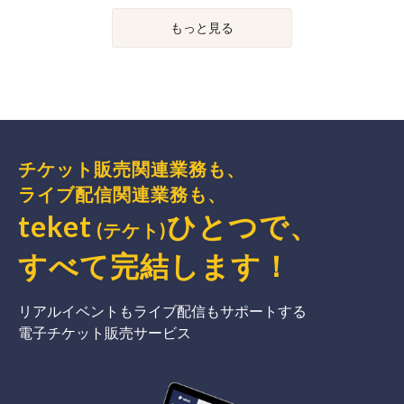
もっと見る
チケット販売関連業務も、
ライブ配信関連業務も、
teket
ひとつで、
(テケト)
すべて完結
します
！
リアルイベントもライブ配信もサポートする
電子チケット販売サービス