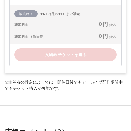
販売終了
11/17(月) 21:00 まで販売
0 円
通常料金
(税込)
0 円
通常料金 （当日券）
(税込)
入場券 チケットを選ぶ
※主催者の設定によっては、開催日後でもアーカイブ配信期間中
でもチケット購入が可能です。