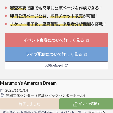
審査不要
で誰でも簡単に公演ページを作成できる！
即日公演ページ公開
、
即日チケット販売
が可能！
チケット電子化、座席管理、来場者分析機能
を搭載！
イベント集客について詳しく見る
ライブ配信について詳しく見る
お問い合わせ
Marumon's Amercan Dream
2025/11/17(月)
豊洲文化センター（豊洲シビックセンターホール）
終了しました
ギフトで
応援！
電子チケット販売・管理のteket
イベント一覧
Marumon's