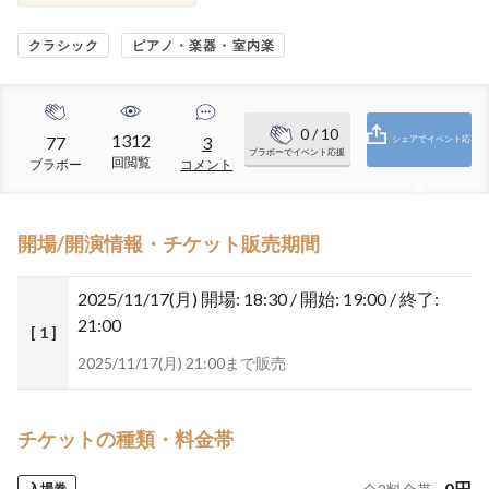
クラシック
ピアノ・楽器・室内楽
0
/ 10
1312
77
3
シェアでイベント応
ブラボーでイベント応援
回閲覧
ブラボー
コメント
援
開場/開演情報・チケット販売期間
2025/11/17(月)
開場: 18:30 / 開始: 19:00 / 終了:
21:00
[ 1 ]
2025/11/17(月) 21:00まで販売
チケットの種類・料金帯
0
円
入場券