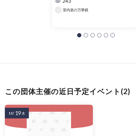
243
室内楽の万華鏡
この団体主催の近日予定イベント(2)
19
11/
木