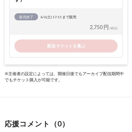
販売終了
6/6(土) 17:15 まで販売
2,750 円
(税込)
配信 チケットを選ぶ
※主催者の設定によっては、開催日後でもアーカイブ配信期間中
でもチケット購入が可能です。
応援コメント（
0
）