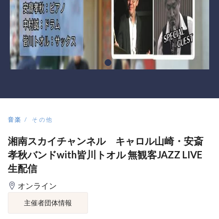
音楽
その他
湘南スカイチャンネル キャロル山崎・安斎
孝秋バンドwith皆川トオル 無観客JAZZ LIVE
生配信
オンライン
主催者団体情報