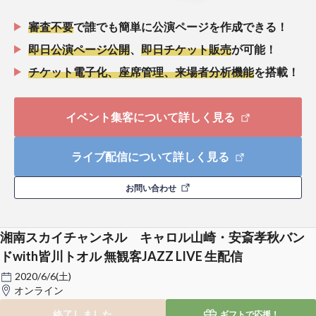
審査不要
で誰でも簡単に公演ページを作成できる！
即日公演ページ公開
、
即日チケット販売
が可能！
チケット電子化、座席管理、来場者分析機能
を搭載！
イベント集客について詳しく見る
ライブ配信について詳しく見る
お問い合わせ
湘南スカイチャンネル キャロル山崎・安斎孝秋バン
ドwith皆川トオル 無観客JAZZ LIVE 生配信
2020/6/6(土)
オンライン
終了しました
ギフトで
応援！