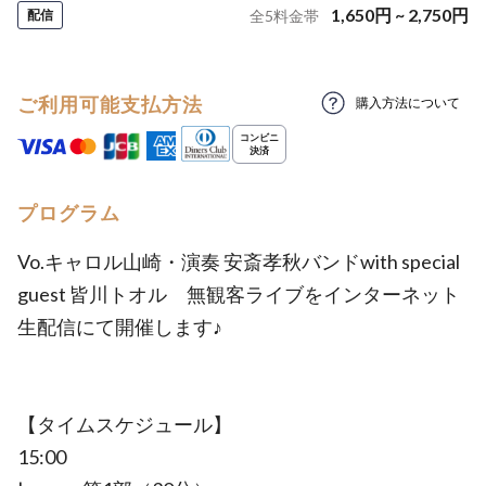
1,650
円
~
2,750
円
配信
全
5
料金帯
ご利用可能支払方法
購入方法について
プログラム
Vo.キャロル山崎・演奏 安斎孝秋バンドwith special
guest 皆川トオル 無観客ライブをインターネット
生配信にて開催します♪
【タイムスケジュール】
15:00