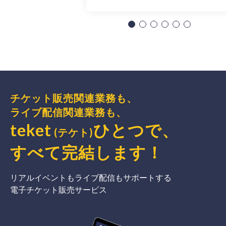
チケット販売関連業務も、
ライブ配信関連業務も、
teket
ひとつで、
(テケト)
すべて完結
します
！
リアルイベントもライブ配信もサポートする
電子チケット販売サービス