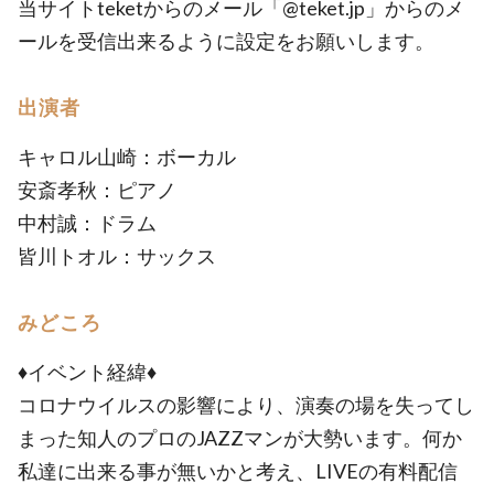
当サイトteketからのメール「@teket.jp」からのメ
ールを受信出来るように設定をお願いします。
出演者
キャロル山崎：ボーカル
安斎孝秋：ピアノ
中村誠：ドラム
皆川トオル：サックス
みどころ
♦︎イベント経緯♦︎
コロナウイルスの影響により、演奏の場を失ってし
まった知人のプロのJAZZマンが大勢います。何か
私達に出来る事が無いかと考え、LIVEの有料配信