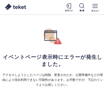
イベントページ表示時にエラーが発生し
ました。
アクセスしようとしたページは削除、変更されたか、公開準備中などの理
由により現在利用できない可能性があります。お手数ですが、下記のリン
クよりお探しください。