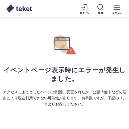
イベントページ表示時にエラーが発生し
ました。
アクセスしようとしたページは削除、変更されたか、公開準備中などの理
由により現在利用できない可能性があります。お手数ですが、下記のリン
クよりお探しください。