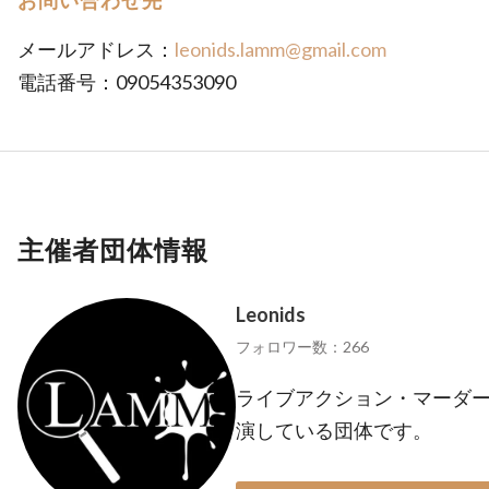
お問い合わせ先
メールアドレス：
leonids.lamm@gmail.com
電話番号：09054353090
主催者団体情報
Leonids
フォロワー数：266
ライブアクション・マーダー
演している団体です。