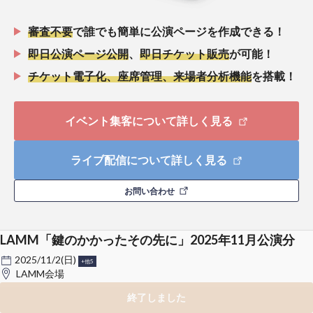
審査不要
で誰でも簡単に公演ページを作成できる！
即日公演ページ公開
、
即日チケット販売
が可能！
チケット電子化、座席管理、来場者分析機能
を搭載！
イベント集客について詳しく見る
ライブ配信について詳しく見る
お問い合わせ
LAMM「鍵のかかったその先に」2025年11月公演分
2025/11/2(日)
+他5
LAMM会場
終了しました