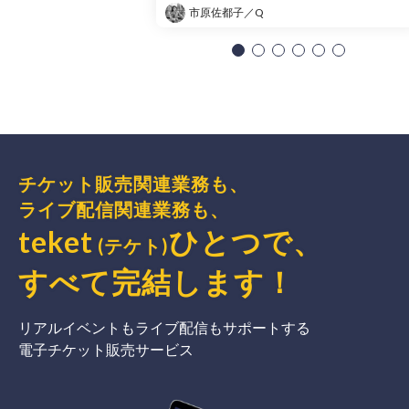
市原佐都子／Q
チケット販売関連業務も、
ライブ配信関連業務も、
teket
ひとつで、
(テケト)
すべて完結
します
！
リアルイベントもライブ配信もサポートする
電子チケット販売サービス