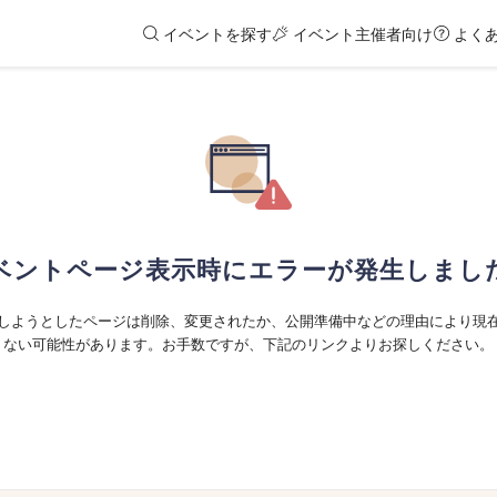
イベントを探す
イベント主催者向け
よく
ベントページ表示時にエラーが発生しまし
しようとしたページは削除、変更されたか、公開準備中などの理由により現
ない可能性があります。お手数ですが、下記のリンクよりお探しください。