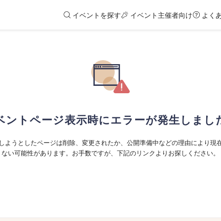
イベントを探す
イベント主催者向け
よく
ベントページ表示時にエラーが発生しまし
しようとしたページは削除、変更されたか、公開準備中などの理由により現
ない可能性があります。お手数ですが、下記のリンクよりお探しください。