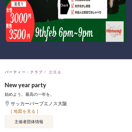
パーティー・クラブ
交流会
New year party
始めよう。最高の一年を。
サッカーバーブエノス大阪
[ 地図を見る ]
主催者団体情報