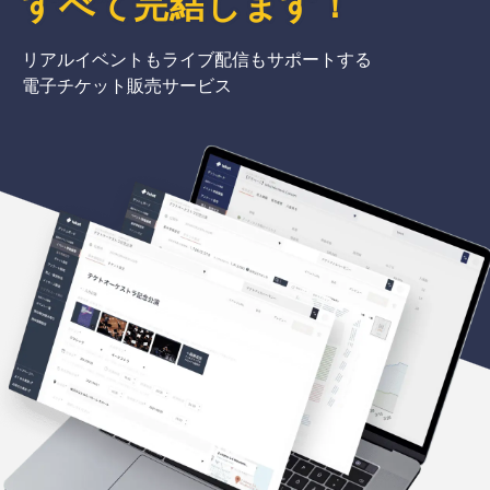
すべて完結
します
！
リアルイベントもライブ配信もサポートする
電子チケット販売サービス