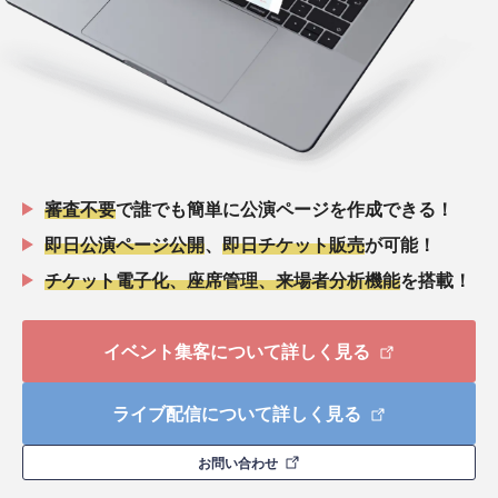
審査不要
で誰でも簡単に公演ページを作成できる！
即日公演ページ公開
、
即日チケット販売
が可能！
チケット電子化、座席管理、来場者分析機能
を搭載！
イベント集客について詳しく見る
ライブ配信について詳しく見る
お問い合わせ