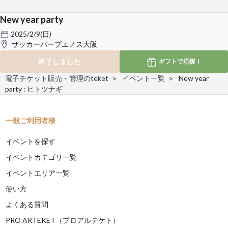
New year party
2025/2/9(日)
サッカーバーブエノス大阪
終了しました
ギフトで
応援！
電子チケット販売・管理のteket
イベント一覧
New year
party : ヒトツナギ
一般ご利用者様
イベントを探す
イベントカテゴリ一覧
イベントエリア一覧
使い方
よくある質問
PRO ARTEKET（プロアルテケト）