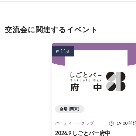
交流会に関連するイベント
11
9/
金
会場 (関東)
19:00 開
パーティー・クラブ
2026.9 しごとバー府中