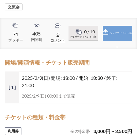
交流会
0
/ 10
405
71
0
シェアでイベント応
ブラボーでイベント応援
回閲覧
ブラボー
コメント
援
開場/開演情報・チケット販売期間
2025/2/9(日)
開場: 18:00 / 開始: 18:30 / 終了:
21:00
[ 1 ]
2025/2/9(日) 00:00まで販売
チケットの種類・料金帯
3,000
円
~
3,500
円
利用券
全
2
料金帯