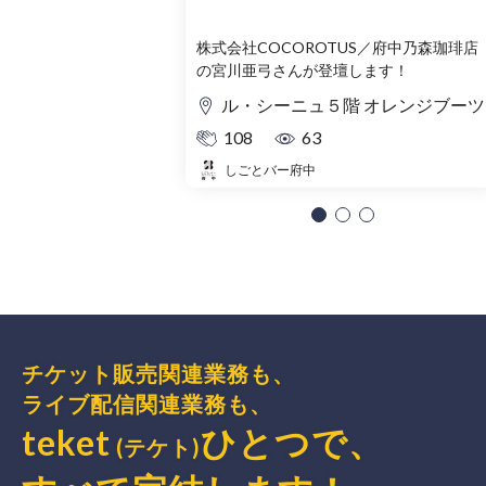
株式会社COCOROTUS／府中乃森珈琲店
の宮川亜弓さんが登壇します！
ル・シーニュ５階 オレンジブーツ
108
63
しごとバー府中
チケット販売関連業務も、
ライブ配信関連業務も、
teket
ひとつで、
(テケト)