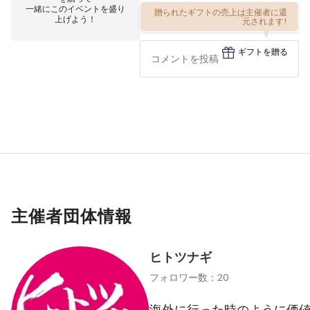
一緒にこのイベントを盛り
贈られたギフトの売上は主催者に還
上げよう！
元されます!
ギフトを贈る
主催者団体情報
ヒトツナギ
フォロワー数：20
海外に行った時のように価