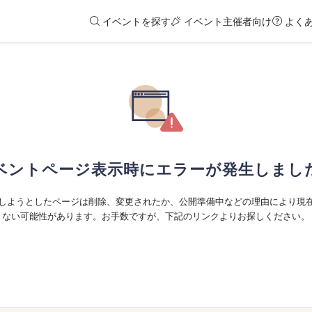
イベントを探す
イベント主催者向け
よく
ベントページ表示時にエラーが発生しまし
しようとしたページは削除、変更されたか、公開準備中などの理由により現
ない可能性があります。お手数ですが、下記のリンクよりお探しください。