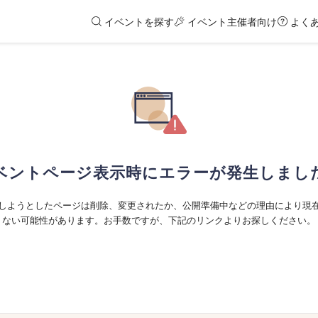
イベントを探す
イベント主催者向け
よく
ベントページ表示時にエラーが発生しまし
しようとしたページは削除、変更されたか、公開準備中などの理由により現
ない可能性があります。お手数ですが、下記のリンクよりお探しください。