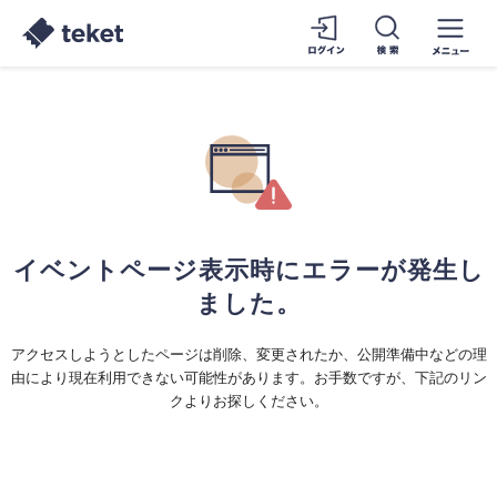
イベントページ表示時にエラーが発生し
ました。
アクセスしようとしたページは削除、変更されたか、公開準備中などの理
由により現在利用できない可能性があります。お手数ですが、下記のリン
クよりお探しください。